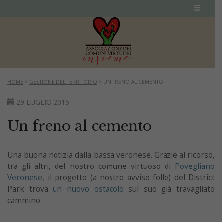
HOME
>
GESTIONE DEL TERRITORIO
>
UN FRENO AL CEMENTO
29 LUGLIO 2015
Un freno al cemento
Una buona notizia dalla bassa veronese. Grazie al ricorso,
tra gli altri, del nostro comune virtuoso di
Povegliano
Veronese
, il progetto (a nostro avviso folle) del District
Park trova
un nuovo ostacolo
sul suo già travagliato
cammino.