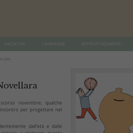
INIZIATIVE
CAMPAGNE
APPROFONDIMENTI
ELLARA
Novellara
o scorso novembre, qualche
o incontro per progettare nel
endentemente dall’età e dalle