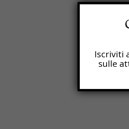
Iscrivit
sulle a