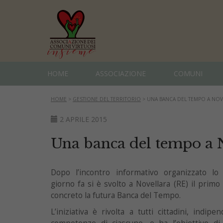
HOME
ASSOCIAZIONE
COMUNI
HOME
>
GESTIONE DEL TERRITORIO
>
UNA BANCA DEL TEMPO A NOV
2 APRILE 2015
Una banca del tempo a 
Dopo l’incontro informativo organizzato l
giorno fa si è svolto a Novellara (RE) il prim
concreto la futura Banca del Tempo.
L’iniziativa è rivolta a tutti cittadini, indip