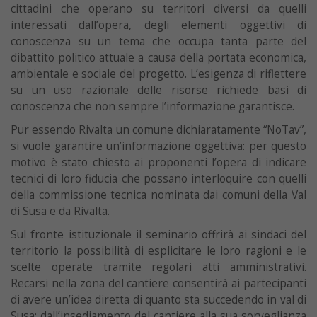
cittadini che operano su territori diversi da quelli
interessati dall’opera, degli elementi oggettivi di
conoscenza su un tema che occupa tanta parte del
dibattito politico attuale a causa della portata economica,
ambientale e sociale del progetto. L’esigenza di riflettere
su un uso razionale delle risorse richiede basi di
conoscenza che non sempre l’informazione garantisce.
Pur essendo Rivalta un comune dichiaratamente “NoTav”,
si vuole garantire un’informazione oggettiva: per questo
motivo è stato chiesto ai proponenti l’opera di indicare
tecnici di loro fiducia che possano interloquire con quelli
della commissione tecnica nominata dai comuni della Val
di Susa e da Rivalta.
Sul fronte istituzionale il seminario offrirà ai sindaci del
territorio la possibilità di esplicitare le loro ragioni e le
scelte operate tramite regolari atti amministrativi.
Recarsi nella zona del cantiere consentirà ai partecipanti
di avere un’idea diretta di quanto sta succedendo in val di
Susa: dall’insediamento del cantiere alla sua sorveglianza