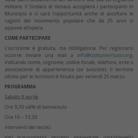
militare. Il Sindaco di Venaus accoglierà i partecipanti in
Municipio e ci sarà l’opportunità anche di ascoltare le
ragioni del movimento popolare che da 25 anni si
oppone all’opera.
COME PARTECIPARE
L’iscrizione è gratuita, ma obbligatoria. Per registrarsi
occorre inviare una mail a
info@comunivirtuosi.org
,
indicando nome, cognome, codice fiscale, telefono, ente o
associazione di appartenenza (se sussiste). Il termine
ultimo per le iscrizioni è fissato per venerdì 25 marzo.
PROGRAMMA
Sabato 9 aprile
Ore 9,30 caffè di benvenuto
Ore 10 – 13,30
interventi dei tecnici
dati trasportistici; impatto ambientale; costi/benefici