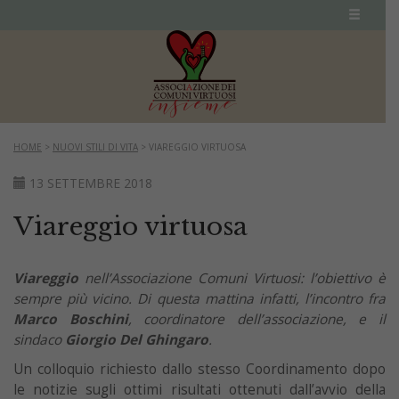
HOME
>
NUOVI STILI DI VITA
>
VIAREGGIO VIRTUOSA
13 SETTEMBRE 2018
Viareggio virtuosa
Viareggio
nell’Associazione Comuni Virtuosi: l’obiettivo è
sempre più vicino. Di questa mattina infatti, l’incontro fra
Marco Boschini
, coordinatore dell’associazione, e il
sindaco
Giorgio Del Ghingaro
.
Un colloquio richiesto dallo stesso Coordinamento dopo
le notizie sugli ottimi risultati ottenuti dall’avvio della