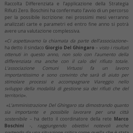
Raccolta Differenziata e l’applicazione della Strategia
Rifiuti Zero. Boschini ha confermato l’avvio di un percorso
per la possibile iscrizione: nei prossimi mesi verranno
analizzati carte e parametri ed entro fine anno si potrà
avere una valutazione complessiva.
«Ci aspettavamo la chiamata da parte dell’associazione
–
ha detto il sindaco
Giorgio Del Ghingaro
–
visto i risultati
ottenuti in questo anno, non solo con l’aumento della
differenziata ma anche con il calo del rifiuto totale.
L’associazione Comuni Virtuosi fa un lavoro
importantissimo e sono convinto che sarà di aiuto per
stimolare processi e accompagnare Viareggio nello
sviluppo della modalità di gestione sia dei rifiuti che del
territorio».
«L’amministrazione Del Ghingaro sta dimostrando quanto
sia importante e possibile lavorare per una città
sostenibile –
ha detto il coordinatore della rete
Marco
Boschini
-,
raggiungendo obiettivi notevoli anche
partendo da una situazione critica come quella che è stata