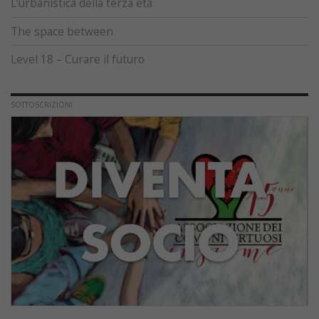
L’urbanistica della terza età
The space between
Level 18 – Curare il futuro
SOTTOSCRIZIONI