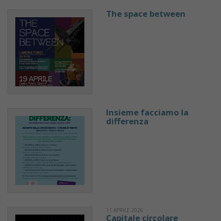
The space between
Insieme facciamo la
differenza
11 APRILE 2026
Capitale circolare