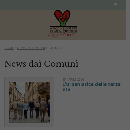
HOME
>
NEWS DAI COMUNI
>
PAGINA 3
News dai Comuni
15 APRILE 2026
L’urbanistica della terza
età