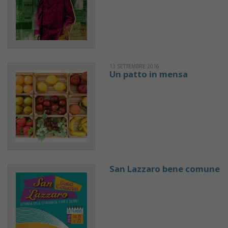
13 SETTEMBRE 2016
Un patto in mensa
San Lazzaro bene comune