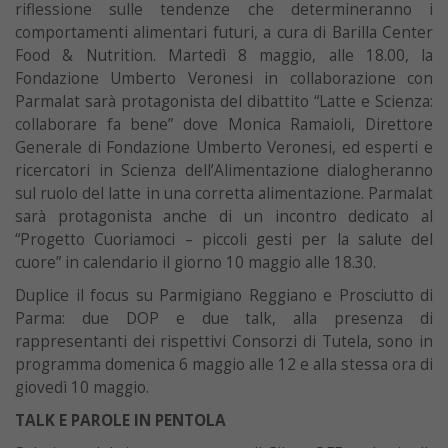
riflessione sulle tendenze che determineranno i
comportamenti alimentari futuri, a cura di Barilla Center
Food & Nutrition. Martedì 8 maggio, alle 18.00, la
Fondazione Umberto Veronesi in collaborazione con
Parmalat sarà protagonista del dibattito “Latte e Scienza:
collaborare fa bene” dove Monica Ramaioli, Direttore
Generale di Fondazione Umberto Veronesi, ed esperti e
ricercatori in Scienza dell’Alimentazione dialogheranno
sul ruolo del latte in una corretta alimentazione. Parmalat
sarà protagonista anche di un incontro dedicato al
“Progetto Cuoriamoci – piccoli gesti per la salute del
cuore” in calendario il giorno 10 maggio alle 18.30.
Duplice il focus su Parmigiano Reggiano e Prosciutto di
Parma: due DOP e due talk, alla presenza di
rappresentanti dei rispettivi Consorzi di Tutela, sono in
programma domenica 6 maggio alle 12 e alla stessa ora di
giovedì 10 maggio.
TALK E PAROLE IN PENTOLA