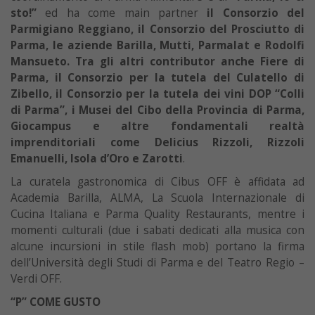
sto!”
ed ha come main partner
il Consorzio del
Parmigiano Reggiano, il Consorzio del Prosciutto di
Parma, le aziende Barilla, Mutti, Parmalat e Rodolfi
Mansueto. Tra gli altri contributor anche Fiere di
Parma, il Consorzio per la tutela del Culatello di
Zibello, il Consorzio per la tutela dei vini DOP “Colli
di Parma”, i Musei del Cibo della Provincia di Parma,
Giocampus e altre fondamentali realtà
imprenditoriali come Delicius Rizzoli, Rizzoli
Emanuelli, Isola d’Oro e Zarotti
.
La curatela gastronomica di Cibus OFF è affidata ad
Academia Barilla, ALMA, La Scuola Internazionale di
Cucina Italiana e Parma Quality Restaurants, mentre i
momenti culturali (due i sabati dedicati alla musica con
alcune incursioni in stile flash mob) portano la firma
dell’Università degli Studi di Parma e del Teatro Regio –
Verdi OFF.
“P” COME GUSTO