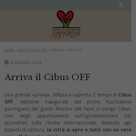
HOME
>
NUOVI STILI DI VITA
>
ARRIVA IL CIBUS OFF
4 MAGGIO 2018
Arriva il Cibus OFF
Una grande «prima», diffusa e saporita. È tempo di
Cibus
OFF
, edizione inaugurale del primo fuorisalone
parmigiano del gusto. Mentre alle fiere si svolge Cibus,
uno degli appuntamenti sull’agroalimentare più
accreditati sulla ribalta internazionale, dedicato agli
esperti di settore,
la città si apre a tutti con un vero