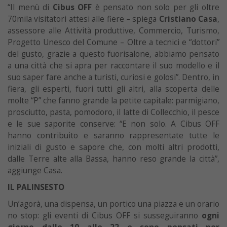
“Il menù di
Cibus OFF
è pensato non solo per gli oltre
70mila visitatori attesi alle fiere – spiega
Cristiano Casa
,
assessore alle Attività produttive, Commercio, Turismo,
Progetto Unesco del Comune – Oltre a tecnici e “dottori”
del gusto, grazie a questo fuorisalone, abbiamo pensato
a una città che si apra per raccontare il suo modello e il
suo saper fare anche a turisti, curiosi e golosi”. Dentro, in
fiera, gli esperti, fuori tutti gli altri, alla scoperta delle
molte “P” che fanno grande la petite capitale: parmigiano,
prosciutto, pasta, pomodoro, il latte di Collecchio, il pesce
e le sue saporite conserve: “E non solo. A Cibus OFF
hanno contribuito e saranno rappresentate tutte le
iniziali di gusto e sapore che, con molti altri prodotti,
dalle Terre alte alla Bassa, hanno reso grande la città”,
aggiunge Casa.
IL PALINSESTO
Un’agorà, una dispensa, un portico una piazza e un orario
no stop: gli eventi di Cibus OFF si susseguiranno
ogni