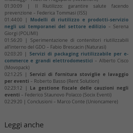
01:30:09 | Il Riutilizzo: garantire salute facendo
prevenzione – Federica Tommasi (ISS)
01:44:00 |
Modelli di riutilizzo e prodotti-servizio
negli usi temporanei del settore edilizio
– Serena
Giorgi (POLIMI)
01:56:20 | Sperimentazione di contenitori riutilizzabili
all’interno del GDO – Fabio Brescacin (Naturasì)
02:03:20 |
Servizi di packaging riutilizzabile per e-
commerce e grandi elettrodomestici
– Alberto Cisco
(Movopack)
02:12:25 |
Servizi di fornitura stoviglie e lavaggio
per eventi
– Roberto Basso (Rent Solution)
02:23:12 |
La gestione fiscale delle cauzioni negli
eventi
– Federico Staunovo Polacco (Socix Eventi)
02:29:20 | Conclusioni – Marco Conte (Unioncamere)
Leggi anche