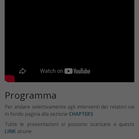
Programma
Per andare selettivamente agli interventi dei relatori vai
in fondo pagina alla sezione
CHAPTERS
Tutte le presentazioni si possono scaricare a questo
LINK
alcune