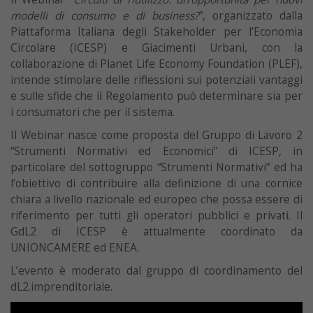
modelli di consumo e di business?
”, organizzato dalla
Piattaforma Italiana degli Stakeholder per l’Economia
Circolare (ICESP) e Giacimenti Urbani, con la
collaborazione di Planet Life Economy Foundation (PLEF),
intende stimolare delle riflessioni sui potenziali vantaggi
e sulle sfide che il Regolamento può determinare sia per
i consumatori che per il sistema.
Il Webinar nasce come proposta del Gruppo di Lavoro 2
“Strumenti Normativi ed Economici” di ICESP, in
particolare del sottogruppo “Strumenti Normativi” ed ha
l’obiettivo di contribuire alla definizione di una cornice
chiara a livello nazionale ed europeo che possa essere di
riferimento per tutti gli operatori pubblici e privati. Il
GdL2 di ICESP è attualmente coordinato da
UNIONCAMERE ed ENEA.
L’evento è moderato dal gruppo di coordinamento del
dL2.imprenditoriale.