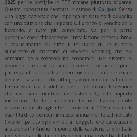
2025
per le bottiglie in PET rimane piuttosto sfidante.
Questo nonostante l’entrata in campo di
Coripet
. Senza
una legge nazionale che imponga un sistema di deposito
con una cauzione che imposta sul prezzo di vendita delle
bevande, è tutto più complicato, sia per la parte
operativa che richiederebbe l’installazione in tempi brevi
e capillarmente su tutto il territorio di un numero
sufficiente di macchine di Reverse Vending, che sul
versante della sostenibilità economica. Nei sistemi di
deposito nazionali ci sono diverse facilitazioni per i
partecipanti tra i quali un meccanismo di compensazione
dei costi sostenuti che attinge ad un fondo creato dalle
fee ricevute dai produttori per i contenitori di bevande
che non sono rientrati nel sistema. Questo importo
milionario riferito a depositi che non hanno potuto
essere restituiti agli utenti (relativi al 10% circa della
quantità di contenitori immessi annualmente sul mercato
) viene ripartito ogni anno tra i soggetti che partecipano
al sistema.(1) Anche l’importo della cauzione che in Italia
non viene applicata non essendoci una legge ha di fatto