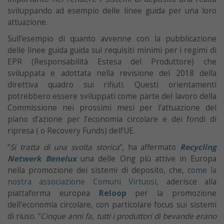
sviluppando ad esempio delle linee guida per una loro
attuazione.
Sull’esempio di quanto avvenne con la pubblicazione
delle linee guida guida sui requisiti minimi per i regimi di
EPR (Responsabilità Estesa del Produttore) che
sviluppata e adottata nella revisione del 2018 della
direttiva quadro sui rifiuti. Questi orientamenti
potrebbero essere sviluppati come parte del lavoro della
Commissione nei prossimi mesi per l’attuazione del
piano d’azione per l’economia circolare e dei fondi di
ripresa ( o Recovery Funds) dell’UE.
“
Si tratta di una svolta storica
“, ha affermato
Recycling
Netwerk Benelux
una delle Ong più attive in Europa
nella promozione dei sistemi di deposito, che,
come la
nostra associazione Comuni Virtuosi
, aderisce alla
piattaforma europea
Reloop
per la promozione
dell’economia circolare, con particolare focus sui sistemi
di riuso. “
Cinque anni fa, tutti i produttori di bevande erano