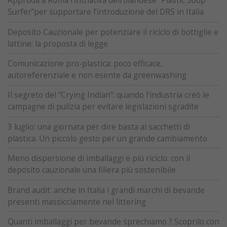
Approda a Roma l’iniziativa dell’olandese “Plastic Soup
Surfer”per supportare l’introduzione del DRS in Italia
Deposito Cauzionale per potenziare il riciclo di bottiglie e
lattine: la proposta di legge
Comunicazione pro-plastica: poco efficace,
autoreferenziale e non esente da greenwashing
Il segreto del “Crying Indian”: quando l’industria creò le
campagne di pulizia per evitare legislazioni sgradite
3 luglio: una giornata per dire basta ai sacchetti di
plastica. Un piccolo gesto per un grande cambiamento
Meno dispersione di imballaggi e più riciclo: con il
deposito cauzionale una filiera più sostenibile
Brand audit: anche in Italia i grandi marchi di bevande
presenti massicciamente nel littering
Quanti imballaggi per bevande sprechiamo ? Scoprilo con