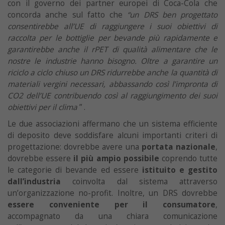
con il governo dei partner europei di Coca-Cola che
concorda anche sul fatto che
“un DRS ben progettato
consentirebbe all’UE di raggiungere i suoi obiettivi di
raccolta per le bottiglie per bevande più rapidamente e
garantirebbe anche il rPET di qualità alimentare che le
nostre le industrie hanno bisogno. Oltre a garantire un
riciclo a ciclo chiuso un DRS ridurrebbe anche la quantità di
materiali vergini necessari, abbassando così l’impronta di
CO2 dell’UE contribuendo così al raggiungimento dei suoi
obiettivi per il clima
” .
Le due associazioni affermano che un sistema efficiente
di deposito deve soddisfare alcuni importanti criteri di
progettazione: dovrebbe avere una
portata nazionale
,
dovrebbe essere
il più ampio possibile
coprendo tutte
le categorie di bevande ed essere
istituito e gestito
dall’industria
coinvolta dal sistema attraverso
un’organizzazione no-profit. Inoltre, un DRS dovrebbe
essere conveniente per il consumatore
,
accompagnato da una chiara comunicazione