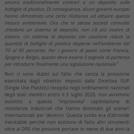
ancora tradizionalmente contrari a un deposito sulle
bottiglie di plastica. Di conseguenza, alcuni governi europei
hanno dimostrato una certa riluttanza ad attuare questa
misura ambientale. Ora che le stesse società coinvolte
chiedono un sistema di deposito, non c’è più motivo di
esitare. Un sistema di deposito con cauzione riduce la
quantità di bottiglie di plastica disperse nell’ambiente dal
70 al 90 percento. Per i governi di paesi come Francia,
Spagna e Belgio, questo deve essere il segnale di partenza
per introdurre finalmente una legislazione nazionale
” .
Non ci sono dubbi sul fatto che senza la pressione
esercitata dagli obiettivi imposti dalla Direttiva SUP
(Single Use Plastics) recepita negli ordinamenti nazionali
degli stati membri entro il 3 luglio 2020, non avremmo
assistito a questa “improvvisa” capitolazione di
resistenze industriali che hanno dominato gli scenari
internazionali per decenni. Questa svolta era d’altronde
inevitabile perché non esistono di fatto altri strumenti
oltre ai DRS che possono portare in meno di due anni la