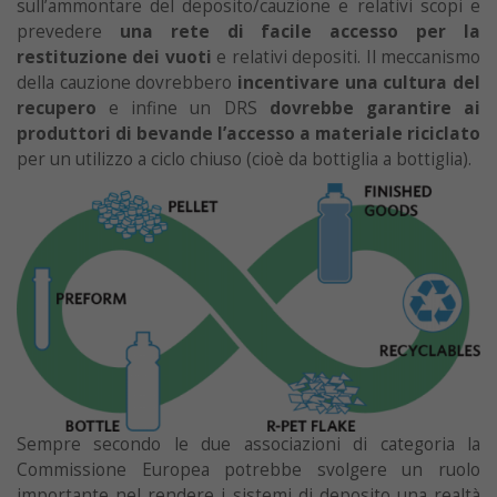
sull’ammontare del deposito/cauzione e relativi scopi e
prevedere
una rete di facile accesso per la
restituzione dei vuoti
e relativi depositi. Il meccanismo
della cauzione dovrebbero
incentivare una cultura del
recupero
e infine un DRS
dovrebbe garantire ai
produttori di bevande l’accesso a materiale riciclato
per un utilizzo a ciclo chiuso (cioè da bottiglia a bottiglia).
Sempre secondo le due associazioni di categoria la
Commissione Europea potrebbe svolgere un ruolo
importante nel rendere i sistemi di deposito una realtà