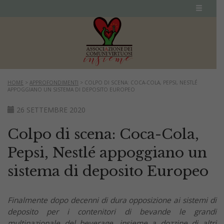
HOME
>
APPROFONDIMENTI
>
COLPO DI SCENA: COCA-COLA, PEPSI, NESTLÉ
APPOGGIANO UN SISTEMA DI DEPOSITO EUROPEO
26 SETTEMBRE 2020
Colpo di scena: Coca-Cola,
Pepsi, Nestlé appoggiano un
sistema di deposito Europeo
Finalmente dopo decenni di dura opposizione ai sistemi di
deposito per i contenitori di bevande le grandi
multinazionale del beverage, insieme a dozzine di altri