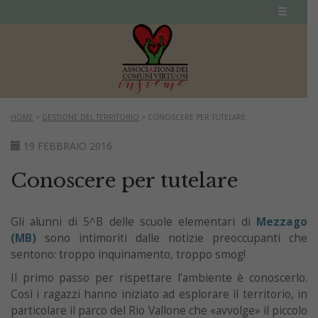
HOME
>
GESTIONE DEL TERRITORIO
>
CONOSCERE PER TUTELARE
19 FEBBRAIO 2016
Conoscere per tutelare
Gli alunni di 5^B delle scuole elementari di
Mezzago
(MB)
sono intimoriti dalle notizie preoccupanti che
sentono: troppo inquinamento, troppo smog!
Il primo passo per rispettare l’ambiente è conoscerlo.
Così i ragazzi hanno iniziato ad esplorare il territorio, in
particolare il parco del Rio Vallone che «avvolge» il piccolo