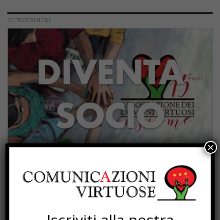
SOTTOSCRIZIONI
×
PROGETTI
Iscriviti alla nostra