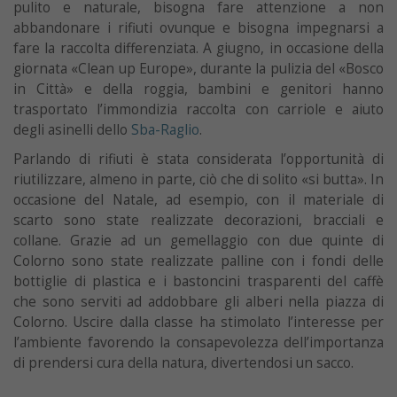
pulito e naturale, bisogna fare attenzione a non
abbandonare i rifiuti ovunque e bisogna impegnarsi a
fare la raccolta differenziata. A giugno, in occasione della
giornata «Clean up Europe», durante la pulizia del «Bosco
in Città» e della roggia, bambini e genitori hanno
trasportato l’immondizia raccolta con carriole e aiuto
degli asinelli dello
Sba-Raglio
.
Parlando di rifiuti è stata considerata l’opportunità di
riutilizzare, almeno in parte, ciò che di solito «si butta». In
occasione del Natale, ad esempio, con il materiale di
scarto sono state realizzate decorazioni, bracciali e
collane. Grazie ad un gemellaggio con due quinte di
Colorno sono state realizzate palline con i fondi delle
bottiglie di plastica e i bastoncini trasparenti del caffè
che sono serviti ad addobbare gli alberi nella piazza di
Colorno. Uscire dalla classe ha stimolato l’interesse per
l’ambiente favorendo la consapevolezza dell’importanza
di prendersi cura della natura, divertendosi un sacco.