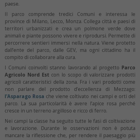
paese.
Il parco comprende tredici Comuni e interessa le
province di Milano, Lecco, Monza. Collega città e paesi di
territori urbanizzati e crea un polmone verde dove
animali e piante possono vivere e riprodursi. Permette di
percorrere sentieri immersi nella natura. Viene protetto
dall’ente del parco, dalle GEV, ma ogni cittadino ha il
compito di collaborare alla cura.
I Comuni coinvolti stanno lavorando al progetto
Parco
Agricolo Nord Est
con lo scopo di valorizzare prodotti
agricoli caratteristici della zona. Fra i vari prodotti come
non parlare del prodotto d’eccellenza di Mezzago:
l’Asparago Rosa
che viene coltivato nei campi e orti del
parco. La sua particolarità è avere l’apice rosa perché
cresce in un terreno argilloso e ricco di ferro.
Nei campi la classe ha seguito tutte le fasi di coltivazione
e lavorazione. Durante le osservazioni non è potuta
mancare la riflessione che, per rendere il paesaggio più