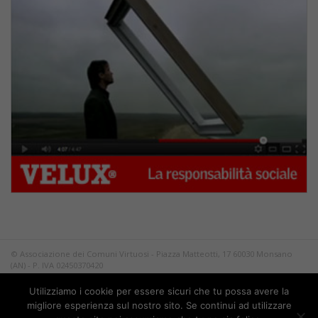
© Associazione dei Comuni Virtuosi - Piazza Matteotti, 17 60030 Monsano
(AN) - P. IVA 02450370420
Tutti i diritti riservati.
Utilizziamo i cookie per essere sicuri che tu possa avere la
Privacy
migliore esperienza sul nostro sito. Se continui ad utilizzare