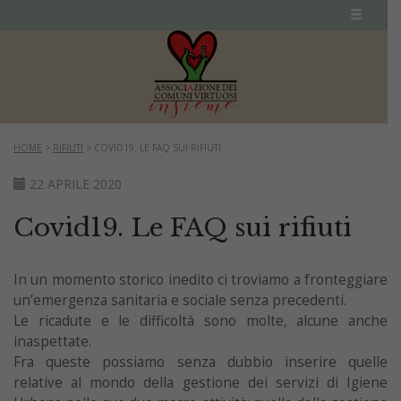
HOME
>
RIFIUTI
>
COVID19. LE FAQ SUI RIFIUTI
22 APRILE 2020
Covid19. Le FAQ sui rifiuti
In un momento storico inedito ci troviamo a fronteggiare
un’emergenza sanitaria e sociale senza precedenti.
Le ricadute e le difficoltà sono molte, alcune anche
inaspettate.
Fra queste possiamo senza dubbio inserire quelle
relative al mondo della gestione dei servizi di Igiene