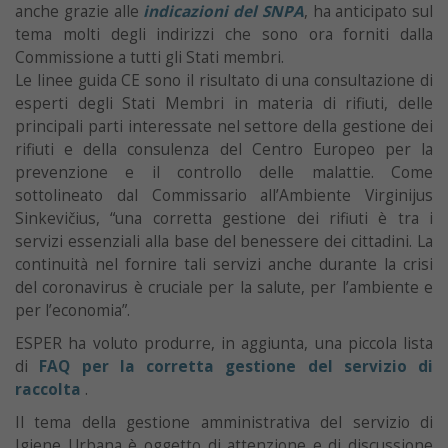
anche grazie alle
indicazioni del SNPA
, ha anticipato sul
tema molti degli indirizzi che sono ora forniti dalla
Commissione a tutti gli Stati membri.
Le linee guida CE sono il risultato di una consultazione di
esperti degli Stati Membri in materia di rifiuti, delle
principali parti interessate nel settore della gestione dei
rifiuti e della consulenza del Centro Europeo per la
prevenzione e il controllo delle malattie. Come
sottolineato dal Commissario all’Ambiente Virginijus
Sinkevičius, “una corretta gestione dei rifiuti è tra i
servizi essenziali alla base del benessere dei cittadini. La
continuità nel fornire tali servizi anche durante la crisi
del coronavirus è cruciale per la salute, per l’ambiente e
per l’economia”.
ESPER ha voluto produrre, in aggiunta, una piccola lista
di
F
AQ per la corretta gestione del servizio di
raccolta
.
Il tema della gestione amministrativa del servizio di
Igiene Urbana è oggetto di attenzione e di discussione