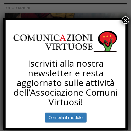
SOTTOSCRIZIONI
×
Iscriviti alla nostra
newsletter e resta
aggiornato sulle attività
dell’Associazione Comuni
Virtuosi!
PROGETTI
Compila il modulo