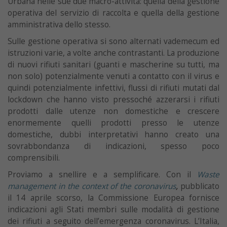
Urbana nelle sue due macro-attività: quella della gestione
operativa del servizio di raccolta e quella della gestione
amministrativa dello stesso.
Sulle gestione operativa si sono alternati vademecum ed
istruzioni varie, a volte anche contrastanti. La produzione
di nuovi rifiuti sanitari (guanti e mascherine su tutti, ma
non solo) potenzialmente venuti a contatto con il virus e
quindi potenzialmente infettivi, flussi di rifiuti mutati dal
lockdown che hanno visto pressoché azzerarsi i rifiuti
prodotti dalle utenze non domestiche e crescere
enormemente quelli prodotti presso le utenze
domestiche, dubbi interpretativi hanno creato una
sovrabbondanza di indicazioni, spesso poco
comprensibili.
Proviamo a snellire e a semplificare. Con il
Waste
management in the context of the coronavirus
,
pubblicato
il 14 aprile scorso, la Commissione Europea fornisce
indicazioni agli Stati membri sulle modalità di gestione
dei rifiuti a seguito dell’emergenza coronavirus. L’Italia,