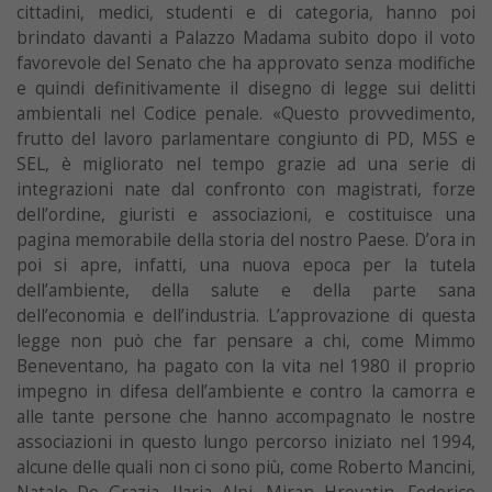
cittadini, medici, studenti e di categoria, hanno poi
brindato davanti a Palazzo Madama subito dopo il voto
favorevole del Senato che ha approvato senza modifiche
e quindi definitivamente il disegno di legge sui delitti
ambientali nel Codice penale. «Questo provvedimento,
frutto del lavoro parlamentare congiunto di PD, M5S e
SEL, è migliorato nel tempo grazie ad una serie di
integrazioni nate dal confronto con magistrati, forze
dell’ordine, giuristi e associazioni, e costituisce una
pagina memorabile della storia del nostro Paese. D’ora in
poi si apre, infatti, una nuova epoca per la tutela
dell’ambiente, della salute e della parte sana
dell’economia e dell’industria. L’approvazione di questa
legge non può che far pensare a chi, come Mimmo
Beneventano, ha pagato con la vita nel 1980 il proprio
impegno in difesa dell’ambiente e contro la camorra e
alle tante persone che hanno accompagnato le nostre
associazioni in questo lungo percorso iniziato nel 1994,
alcune delle quali non ci sono più, come Roberto Mancini,