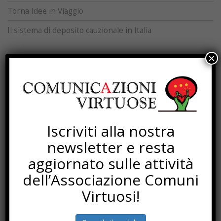
Torna Idee in Viaggio
Il sistema di deposito cauzionale in Italia
×
SOTTOSCRIZIONI
Iscriviti alla nostra
newsletter e resta
aggiornato sulle attività
dell’Associazione Comuni
Virtuosi!