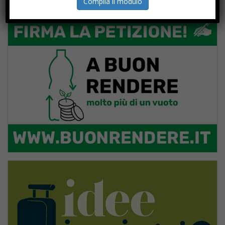
Compila il modulo
PROGETTI