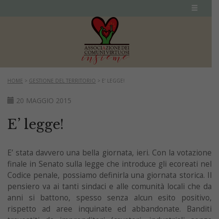
HOME
>
GESTIONE DEL TERRITORIO
>
E’ LEGGE!
20 MAGGIO 2015
E’ legge!
E’ stata davvero una bella giornata, ieri. Con la votazione
finale in Senato sulla legge che introduce gli ecoreati nel
Codice penale, possiamo definirla una giornata storica. Il
pensiero va ai tanti sindaci e alle comunità locali che da
anni si battono, spesso senza alcun esito positivo,
rispetto ad aree inquinate ed abbandonate. Banditi