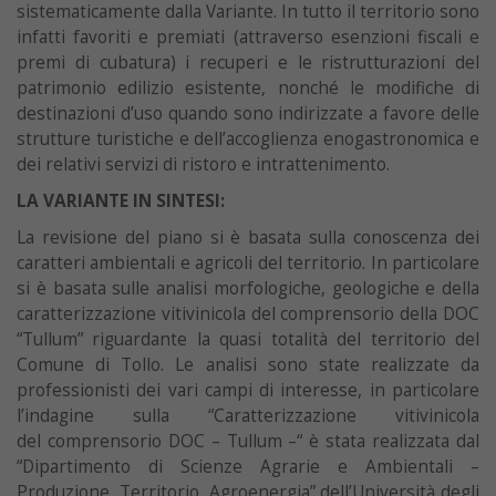
sistematicamente dalla Variante. In tutto il territorio sono
infatti favoriti e premiati (attraverso esenzioni fiscali e
premi di cubatura) i recuperi e le ristrutturazioni del
patrimonio edilizio esistente, nonché le modifiche di
destinazioni d’uso quando sono indirizzate a favore delle
strutture turistiche e dell’accoglienza enogastronomica e
dei relativi servizi di ristoro e intrattenimento.
LA VARIANTE IN SINTESI:
La revisione del piano si è basata sulla conoscenza dei
caratteri ambientali e agricoli del territorio. In particolare
si è basata sulle analisi morfologiche, geologiche e della
caratterizzazione vitivinicola del comprensorio della DOC
“Tullum” riguardante la quasi totalità del territorio del
Comune di Tollo. Le analisi sono state realizzate da
professionisti dei vari campi di interesse, in particolare
l’indagine sulla “Caratterizzazione vitivinicola
del comprensorio DOC – Tullum –“ è stata realizzata dal
“Dipartimento di Scienze Agrarie e Ambientali –
Produzione, Territorio, Agroenergia” dell’Università degli