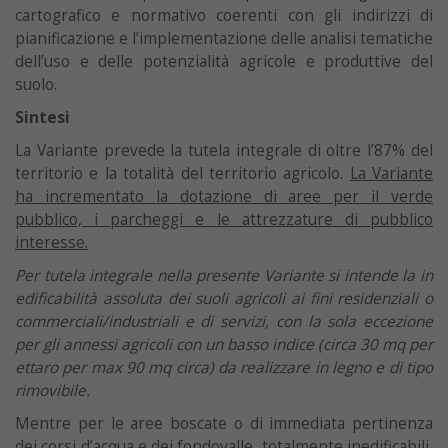
cartografico e normativo coerenti con gli indirizzi di
pianificazione e l’implementazione delle analisi tematiche
dell’uso e delle potenzialità agricole e produttive del
suolo.
Sintesi
La Variante prevede la tutela integrale di oltre l’87% del
territorio e la totalità del territorio agricolo.
La Variante
ha incrementato la dotazione di aree per il verde
pubblico, i parcheggi e le attrezzature di pubblico
interesse.
Per tutela integrale nella presente Variante si intende la in
edificabilità assoluta dei suoli agricoli ai fini residenziali o
commerciali/industriali e di servizi, con la sola eccezione
per gli annessi agricoli con un basso indice (circa 30 mq per
ettaro per max 90 mq circa) da realizzare in legno e di tipo
rimovibile.
Mentre per le aree boscate o di immediata pertinenza
dei corsi d’acqua e dei fondovalle, totalmente inedificabili,