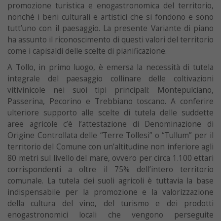
promozione turistica e enogastronomica del territorio,
nonché i beni culturali e artistici che si fondono e sono
tutt’uno con il paesaggio. La presente Variante di piano
ha assunto il riconoscimento di questi valori del territorio
come i capisaldi delle scelte di pianificazione.
A Tollo, in primo luogo, è emersa la necessità di tutela
integrale del paesaggio collinare delle coltivazioni
vitivinicole nei suoi tipi principali: Montepulciano,
Passerina, Pecorino e Trebbiano toscano. A conferire
ulteriore supporto alle scelte di tutela delle suddette
aree agricole c’è l’attestazione di Denominazione di
Origine Controllata delle “Terre Tollesi” o “Tullum” per il
territorio del Comune con un’altitudine non inferiore agli
80 metri sul livello del mare, ovvero per circa 1.100 ettari
corrispondenti a oltre il 75% dell’intero territorio
comunale. La tutela dei suoli agricoli è tuttavia la base
indispensabile per la promozione e la valorizzazione
della cultura del vino, del turismo e dei prodotti
enogastronomici locali che vengono perseguite