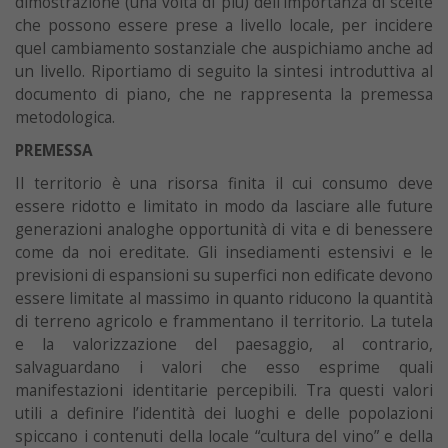
dimostrazione (una volta di più) dell’importanza di scelte
che possono essere prese a livello locale, per incidere
quel cambiamento sostanziale che auspichiamo anche ad
un livello. Riportiamo di seguito la sintesi introduttiva al
documento di piano, che ne rappresenta la premessa
metodologica.
PREMESSA
Il territorio è una risorsa finita il cui consumo deve
essere ridotto e limitato in modo da lasciare alle future
generazioni analoghe opportunità di vita e di benessere
come da noi ereditate. Gli insediamenti estensivi e le
previsioni di espansioni su superfici non edificate devono
essere limitate al massimo in quanto riducono la quantità
di terreno agricolo e frammentano il territorio. La tutela
e la valorizzazione del paesaggio, al contrario,
salvaguardano i valori che esso esprime quali
manifestazioni identitarie percepibili. Tra questi valori
utili a definire l’identità dei luoghi e delle popolazioni
spiccano i contenuti della locale “cultura del vino” e della