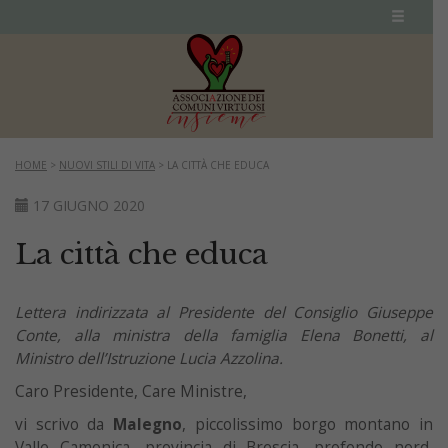
HOME
>
NUOVI STILI DI VITA
>
LA CITTÀ CHE EDUCA
17 GIUGNO 2020
La città che educa
Lettera indirizzata al Presidente del Consiglio Giuseppe
Conte, alla ministra della famiglia Elena Bonetti, al
Ministro dell’Istruzione Lucia Azzolina.
Caro Presidente, Care Ministre,
vi scrivo da
Malegno
, piccolissimo borgo montano in
Valle Camonica, provincia di Brescia, profondo nord,