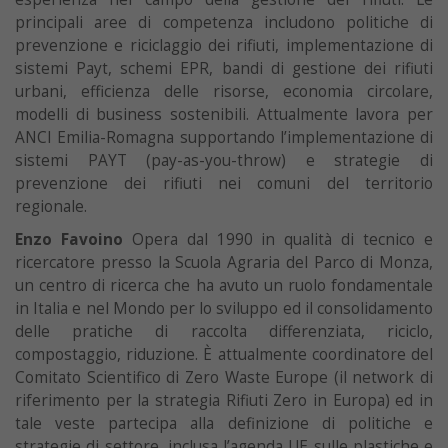
principali aree di competenza includono politiche di
prevenzione e riciclaggio dei rifiuti, implementazione di
sistemi Payt, schemi EPR, bandi di gestione dei rifiuti
urbani, efficienza delle risorse, economia circolare,
modelli di business sostenibili. Attualmente lavora per
ANCI Emilia-Romagna supportando l’implementazione di
sistemi PAYT (pay-as-you-throw) e strategie di
prevenzione dei rifiuti nei comuni del territorio
regionale.
Enzo Favoino
Opera dal 1990 in qualità di tecnico e
ricercatore presso la Scuola Agraria del Parco di Monza,
un centro di ricerca che ha avuto un ruolo fondamentale
in Italia e nel Mondo per lo sviluppo ed il consolidamento
delle pratiche di raccolta differenziata, riciclo,
compostaggio, riduzione. È attualmente coordinatore del
Comitato Scientifico di Zero Waste Europe (il network di
riferimento per la strategia Rifiuti Zero in Europa) ed in
tale veste partecipa alla definizione di politiche e
strategie di settore, inclusa l’agenda UE sulle plastiche e