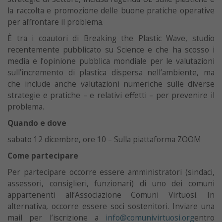
la raccolta e promozione delle buone pratiche operative
per affrontare il problema.
È tra i coautori di Breaking the Plastic Wave, studio
recentemente pubblicato su Science e che ha scosso i
media e l’opinione pubblica mondiale per le valutazioni
sull’incremento di plastica dispersa nell’ambiente, ma
che include anche valutazioni numeriche sulle diverse
strategie e pratiche – e relativi effetti – per prevenire il
problema.
Quando e dove
sabato 12 dicembre, ore 10 – Sulla piattaforma ZOOM
Come partecipare
Per partecipare occorre essere amministratori (sindaci,
assessori, consiglieri, funzionari) di uno dei comuni
appartenenti all’Associazione Comuni Virtuosi. In
alternativa, occorre essere soci sostenitori. Inviare una
mail per l’iscrizione a
info@comunivirtuosi.org
entro