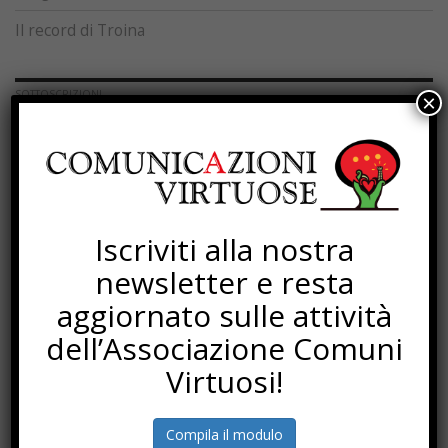
Il record di Troina
SOTTOSCRIZIONI
×
Iscriviti alla nostra
newsletter e resta
aggiornato sulle attività
dell’Associazione Comuni
Virtuosi!
Compila il modulo
PROGETTI