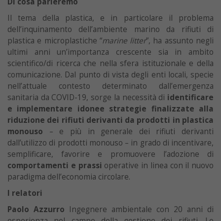
Di cosa parleremo
Il tema della plastica, e in particolare il problema
dell’inquinamento dell’ambiente marino da rifiuti di
plastica e microplastiche “
marine litter
”, ha assunto negli
ultimi anni un’importanza crescente sia in ambito
scientifico/di ricerca che nella sfera istituzionale e della
comunicazione. Dal punto di vista degli enti locali, specie
nell’attuale contesto determinato dall’emergenza
sanitaria da COVID-19, sorge la necessità di
identificare
e implementare idonee strategie finalizzate alla
riduzione dei rifiuti derivanti da prodotti in plastica
monouso
– e più in generale dei rifiuti derivanti
dall’utilizzo di prodotti monouso – in grado di incentivare,
semplificare, favorire e promuovere l’adozione di
comportamenti e prassi
operative in linea con il nuovo
paradigma dell’economia circolare.
I relatori
Paolo Azzurro
Ingegnere ambientale con 20 anni di
esperienza nel campo della gestione dei rifiuti. Le