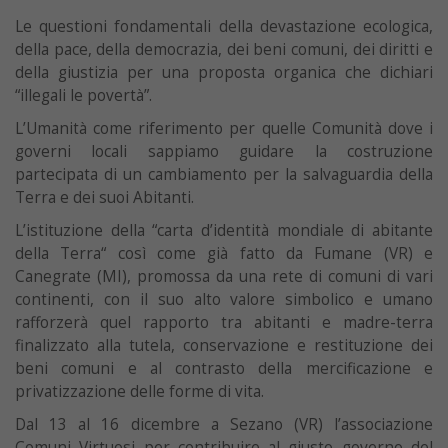
Le questioni fondamentali della devastazione ecologica,
della pace, della democrazia, dei beni comuni, dei diritti e
della giustizia per una proposta organica che dichiari
“illegali le povertà”.
L’Umanità come riferimento per quelle Comunità dove i
governi locali sappiamo guidare la costruzione
partecipata di un cambiamento per la salvaguardia della
Terra e dei suoi Abitanti.
L’istituzione della “carta d’identità mondiale di abitante
della Terra“ così come già fatto da Fumane (VR) e
Canegrate (MI), promossa da una rete di comuni di vari
continenti, con il suo alto valore simbolico e umano
rafforzerà quel rapporto tra abitanti e madre-terra
finalizzato alla tutela, conservazione e restituzione dei
beni comuni e al contrasto della mercificazione e
privatizzazione delle forme di vita.
Dal 13 al 16 dicembre a Sezano (VR) l’associazione
Comuni Virtuosi per contribuire al giusto governo del