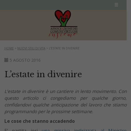
HOME
>
NUOVI STILI DI VITA
>
L’ESTATE IN DIVENIRE
5 AGOSTO 2016
L’estate in divenire
L’estate in divenire è un cantiere in lento movimento. Con
questo articolo ci congediamo per qualche giorno,
confidandovi qualche anticipazione del lavoro che stiamo
programmando per le prossime settimane.
Le cose che stanno accadendo
E’ partita ieri
una missiva indirizzata al Ministro