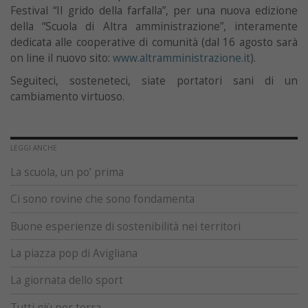
Festival “Il grido della farfalla”, per una nuova edizione
della “Scuola di Altra amministrazione”, interamente
dedicata alle cooperative di comunità (dal 16 agosto sarà
on line il nuovo sito:
www.altramministrazione.it
).
Seguiteci, sosteneteci, siate portatori sani di un
cambiamento virtuoso.
LEGGI ANCHE
La scuola, un po’ prima
Ci sono rovine che sono fondamenta
Buone esperienze di sostenibilità nei territori
La piazza pop di Avigliana
La giornata dello sport
Tutti giù per terra