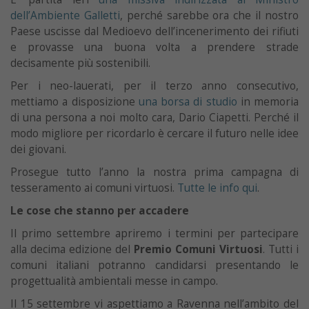
dell’Ambiente Galletti
, perché sarebbe ora che il nostro
Paese uscisse dal Medioevo dell’incenerimento dei rifiuti
e provasse una buona volta a prendere strade
decisamente più sostenibili.
Per i neo-lauerati, per il terzo anno consecutivo,
mettiamo a disposizione
una borsa di studio
in memoria
di una persona a noi molto cara, Dario Ciapetti. Perché il
modo migliore per ricordarlo è cercare il futuro nelle idee
dei giovani.
Prosegue tutto l’anno la nostra prima campagna di
tesseramento ai comuni virtuosi.
Tutte le info qui
.
Le cose che stanno per accadere
Il primo settembre apriremo i termini per partecipare
alla decima edizione del
Premio Comuni Virtuosi
. Tutti i
comuni italiani potranno candidarsi presentando le
progettualità ambientali messe in campo.
Il 15 settembre vi aspettiamo a Ravenna nell’ambito del