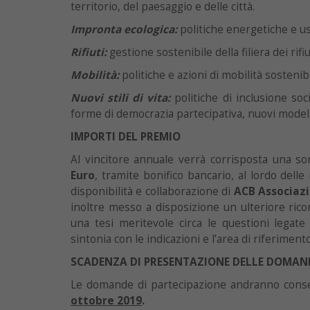
territorio, del paesaggio e delle città.
Impronta ecologica:
politiche energetiche e uso
Rifiuti:
gestione sostenibile della filiera dei rifiu
Mobilità:
politiche e azioni di mobilità sostenibi
Nuovi stili di vita:
politiche di inclusione soc
forme di democrazia partecipativa, nuovi modelli
IMPORTI DEL PREMIO
Al vincitore annuale verrà corrisposta una 
Euro
, tramite bonifico bancario, al lordo delle 
disponibilità e collaborazione di
ACB Associazi
inoltre messo a disposizione un ulteriore ric
una tesi meritevole circa le questioni legate a
sintonia con le indicazioni e l’area di riferiment
SCADENZA DI PRESENTAZIONE DELLE DOMAN
Le domande di partecipazione andranno cons
ottobre 2019
.