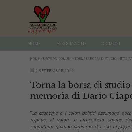
HOME
ASSOCIAZIONE
COMUNI
HOME
>
NEWS DAI COMUNI
>
TORNA LA BORSA DI STUDIO INTITOLAT
2 SETTEMBRE 2019
Torna la borsa di studio 
memoria di Dario Ciape
“L
e casacche e i colori politici assumono poca
rispetto al valore e all’esempio umano del
soprattutto quando parliamo del suo impegno