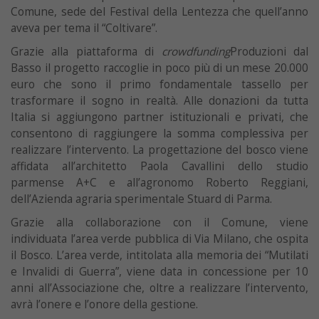
Comune, sede del Festival della Lentezza che quell’anno
aveva per tema il “Coltivare”.
Grazie alla piattaforma di
crowdfunding
Produzioni dal
Basso il progetto raccoglie in poco più di un mese 20.000
euro che sono il primo fondamentale tassello per
trasformare il sogno in realtà. Alle donazioni da tutta
Italia si aggiungono partner istituzionali e privati, che
consentono di raggiungere la somma complessiva per
realizzare l’intervento. La progettazione del bosco viene
affidata all’architetto Paola Cavallini dello studio
parmense A+C e all’agronomo Roberto Reggiani,
dell’Azienda agraria sperimentale Stuard di Parma.
Grazie alla collaborazione con il Comune, viene
individuata l’area verde pubblica di Via Milano, che ospita
il Bosco. L’area verde, intitolata alla memoria dei “Mutilati
e Invalidi di Guerra”, viene data in concessione per 10
anni all’Associazione che, oltre a realizzare l’intervento,
avrà l’onere e l’onore della gestione.