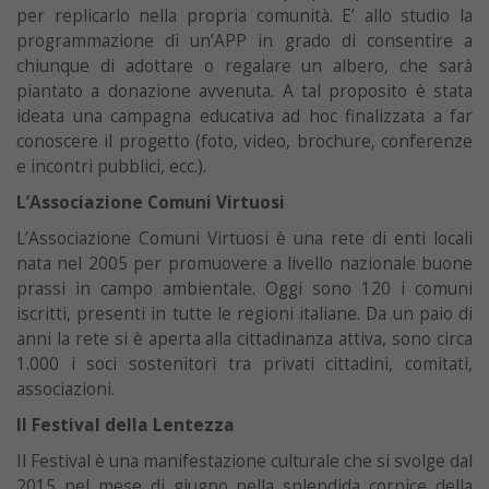
per replicarlo nella propria comunità. E’ allo studio la
programmazione di un’APP in grado di consentire a
chiunque di adottare o regalare un albero, che sarà
piantato a donazione avvenuta. A tal proposito è stata
ideata una campagna educativa ad hoc finalizzata a far
conoscere il progetto (foto, video, brochure, conferenze
e incontri pubblici, ecc.).
L’Associazione Comuni Virtuosi
L’Associazione Comuni Virtuosi è una rete di enti locali
nata nel 2005 per promuovere a livello nazionale buone
prassi in campo ambientale. Oggi sono 120 i comuni
iscritti, presenti in tutte le regioni italiane. Da un paio di
anni la rete si è aperta alla cittadinanza attiva, sono circa
1.000 i soci sostenitori tra privati cittadini, comitati,
associazioni.
Il Festival della Lentezza
Il Festival è una manifestazione culturale che si svolge dal
2015 nel mese di giugno nella splendida cornice della