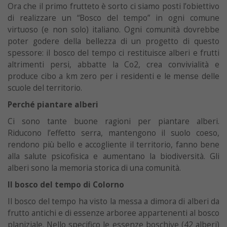
Ora che il primo frutteto è sorto ci siamo posti l’obiettivo
di realizzare un “Bosco del tempo” in ogni comune
virtuoso (e non solo) italiano. Ogni comunità dovrebbe
poter godere della bellezza di un progetto di questo
spessore: il bosco del tempo ci restituisce alberi e frutti
altrimenti persi, abbatte la Co2, crea convivialità e
produce cibo a km zero per i residenti e le mense delle
scuole del territorio.
Perché piantare alberi
Ci sono tante buone ragioni per piantare alberi.
Riducono l’effetto serra, mantengono il suolo coeso,
rendono più bello e accogliente il territorio, fanno bene
alla salute psicofisica e aumentano la biodiversità. Gli
alberi sono la memoria storica di una comunità.
Il bosco del tempo di Colorno
Il bosco del tempo ha visto la messa a dimora di alberi da
frutto antichi e di essenze arboree appartenenti al bosco
planiziale. Nello specifico le essenze boschive (42 alberi)