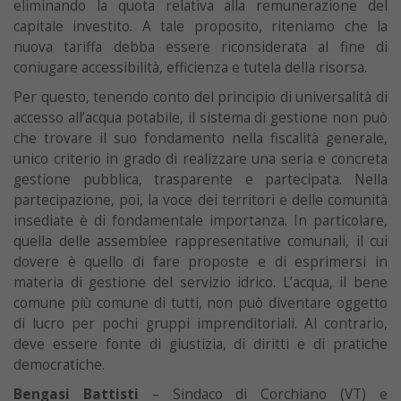
eliminando la quota relativa alla remunerazione del
capitale investito. A tale proposito, riteniamo che la
nuova tariffa debba essere riconsiderata al fine di
coniugare accessibilità, efficienza e tutela della risorsa.
Per questo, tenendo conto del principio di universalità di
accesso all’acqua potabile, il sistema di gestione non può
che trovare il suo fondamento nella fiscalità generale,
unico criterio in grado di realizzare una seria e concreta
gestione pubblica, trasparente e partecipata. Nella
partecipazione, poi, la voce dei territori e delle comunità
insediate è di fondamentale importanza. In particolare,
quella delle assemblee rappresentative comunali, il cui
dovere è quello di fare proposte e di esprimersi in
materia di gestione del servizio idrico. L’acqua, il bene
comune più comune di tutti, non può diventare oggetto
di lucro per pochi gruppi imprenditoriali. Al contrario,
deve essere fonte di giustizia, di diritti e di pratiche
democratiche.
Bengasi Battisti
– Sindaco di Corchiano (VT) e