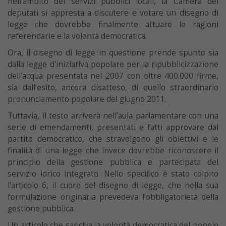
nell’ambito dei servizi pubblici locali, la Camera dei
deputati si appresta a discutere e votare un disegno di
legge che dovrebbe finalmente attuare le ragioni
referendarie e la volontà democratica.
Ora, il disegno di legge in questione prende spunto sia
dalla legge d’iniziativa popolare per la ripubblicizzazione
dell’acqua presentata nel 2007 con oltre 400.000 firme,
sia dall’esito, ancora disatteso, di quello straordinario
pronunciamento popolare del giugno 2011.
Tuttavia, il testo arriverà nell’aula parlamentare con una
serie di emendamenti, presentati e fatti approvare dal
partito democratico, che stravolgono gli obiettivi e le
finalità di una legge che invece dovrebbe riconoscere il
principio della gestione pubblica e partecipata del
servizio idrico integrato. Nello specifico è stato colpito
l’articolo 6, il cuore del disegno di legge, che nella sua
formulazione originaria prevedeva l’obbligatorietà della
gestione pubblica.
Un articolo che sanciva la volontà democratica del popolo