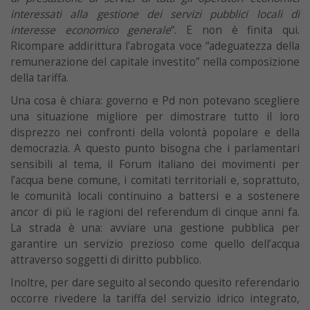
interessati alla gestione dei servizi pubblici locali di
interesse economico generale
“. E non è finita qui.
Ricompare addirittura l’abrogata voce “adeguatezza della
remunerazione del capitale investito” nella composizione
della tariffa.
Una cosa è chiara: governo e Pd non potevano scegliere
una situazione migliore per dimostrare tutto il loro
disprezzo nei confronti della volontà popolare e della
democrazia. A questo punto bisogna che i parlamentari
sensibili al tema, il Forum italiano dei movimenti per
l’acqua bene comune, i comitati territoriali e, soprattuto,
le comunità locali continuino a battersi e a sostenere
ancor di più le ragioni del referendum di cinque anni fa.
La strada è una: avviare una gestione pubblica per
garantire un servizio prezioso come quello dell’acqua
attraverso soggetti di diritto pubblico.
Inoltre, per dare seguito al secondo quesito referendario
occorre rivedere la tariffa del servizio idrico integrato,