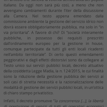
italiano. Da oggi non sarà più così, a meno che non
avvengano cambiamenti durante l’iter della discussione
alla Camera. Nel testo appena emendato dalla
commissione ambiente la gestione del servizio idrico non
dovrà essere obbligatoriamente pubblica, ma solo in “in
via prioritaria”. A favore di chi? Di “società interamente
pubbliche, in possesso dei requisiti prescritti
dall’ordinamento europeo per la gestione in house,
comunque partecipate da tutti gli enti locali ricadenti
nell’ambito territoriale”. Di certo questi emendamenti
peggiorativi e dagli effetti distorsivi sono da collegare al
Testo unico sui servizi pubblici locali, decreto attuativo
della cosiddetta Legge Madia, la n. 124/2015, le cui finalità
sono la riduzione della gestione pubblica dei servizi ai
soli casi di stretta necessità e la razionalizzazione delle
modalità di gestione dei servizi pubblici locali, in un’ottica
di chiaro stampo privatistico.
Infatti, il decreto promuove “
la concorrenza […], la libertà
di prestazione di servizi di tutti gli operatori economici