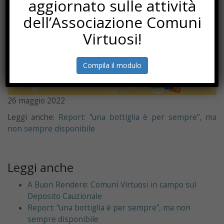
aggiornato sulle attività
dell’Associazione Comuni
Virtuosi!
Compila il modulo
26 maggio 2022
Leggi anche:
Report: “una bottiglia è per sempre”, ma
non sempre disponibile
Leggi anche
A Buon Rendere: Comuni Virtuosi in campo sul
Deposito Cauzionale
Report: “una bottiglia è per sempre”, ma non
sempre disponibile