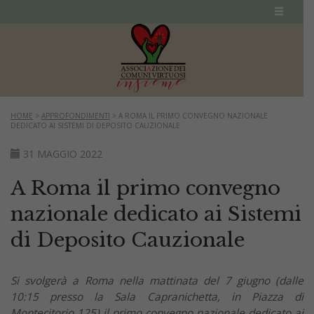
HOME
>
APPROFONDIMENTI
>
A ROMA IL PRIMO CONVEGNO NAZIONALE
DEDICATO AI SISTEMI DI DEPOSITO CAUZIONALE
31 MAGGIO 2022
A Roma il primo convegno
nazionale dedicato ai Sistemi
di Deposito Cauzionale
Si svolgerà a Roma nella mattinata del 7 giugno (dalle
10:15 presso la Sala Capranichetta, in Piazza di
Montecitorio 125) il primo convegno nazionale dedicato ai