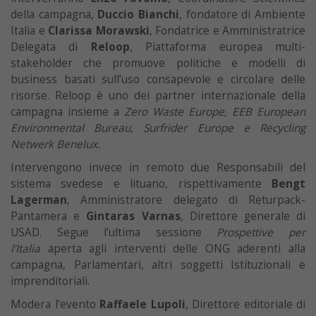
della campagna,
Duccio Bianchi
, fondatore di Ambiente
Italia e
Clarissa Morawski
, Fondatrice e Amministratrice
Delegata di
Reloop
, Piattaforma europea multi-
stakeholder che promuove politiche e modelli di
business basati sull’uso consapevole e circolare delle
risorse. Reloop è uno dei partner internazionale della
campagna insieme a
Zero Waste Europe, EEB European
Environmental Bureau, Surfrider Europe e Recycling
Netwerk Benelux.
Intervengono invece in remoto due Responsabili del
sistema svedese e lituano, rispettivamente
Bengt
Lagerman
, Amministratore delegato di Returpack-
Pantamera e
Gintaras Varnas
, Direttore generale di
USAD. Segue l’ultima sessione
Prospettive per
l’Italia
aperta agli interventi delle ONG aderenti alla
campagna, Parlamentari, altri soggetti Istituzionali e
imprenditoriali.
Modera l’evento
Raffaele Lupoli
, Direttore editoriale di