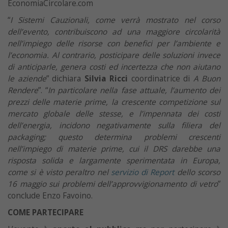
EconomiaCircolare.com
“
I Sistemi Cauzionali, come verrà mostrato nel corso
dell’evento, contribuiscono ad una maggiore circolarità
nell’impiego delle risorse con benefici per l’ambiente e
l’economia. Al contrario, posticipare delle soluzioni invece
di anticiparle, genera costi ed incertezza che non aiutano
le aziende
” dichiara
Silvia Ricci
coordinatrice di
A Buon
Rendere
”. “
In particolare nella fase attuale, l’aumento dei
prezzi delle materie prime, la crescente competizione sul
mercato globale delle stesse, e l’impennata dei costi
dell’energia, incidono negativamente sulla filiera del
packaging; questo determina problemi crescenti
nell’impiego di materie prime, cui il DRS darebbe una
risposta solida e largamente sperimentata in Europa,
come si è visto peraltro nel
servizio di Report
dello scorso
16 maggio sui problemi dell’approvvigionamento di vetro
”
conclude Enzo Favoino.
COME PARTECIPARE