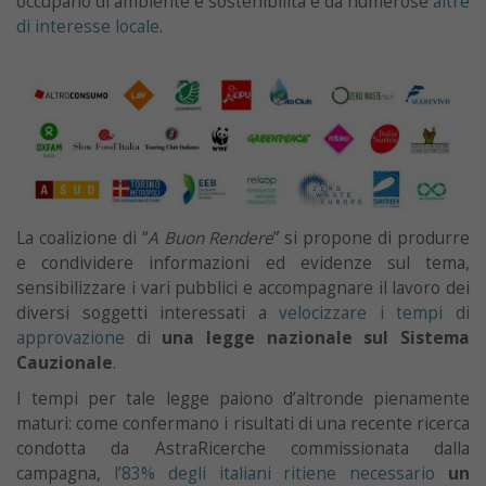
occupano di ambiente e sostenibilità e da numerose
altre
di interesse locale
.
La coalizione di “
A Buon Rendere
” si propone di produrre
e condividere informazioni ed evidenze sul tema,
sensibilizzare i vari pubblici e accompagnare il lavoro dei
diversi soggetti interessati a
velocizzare i tempi di
approvazione
di
una legge nazionale sul Sistema
Cauzionale
.
I tempi per tale legge paiono d’altronde pienamente
maturi: come confermano i risultati di una recente ricerca
condotta da AstraRicerche commissionata dalla
campagna,
l’83% degli italiani ritiene necessario
un