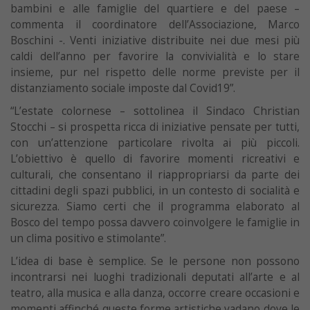
bambini e alle famiglie del quartiere e del paese –
commenta il coordinatore dell’Associazione, Marco
Boschini -. Venti iniziative distribuite nei due mesi più
caldi dell’anno per favorire la convivialità e lo stare
insieme, pur nel rispetto delle norme previste per il
distanziamento sociale imposte dal Covid19”.
“L’estate colornese – sottolinea il Sindaco Christian
Stocchi – si prospetta ricca di iniziative pensate per tutti,
con un’attenzione particolare rivolta ai più piccoli.
L’obiettivo è quello di favorire momenti ricreativi e
culturali, che consentano il riappropriarsi da parte dei
cittadini degli spazi pubblici, in un contesto di socialità e
sicurezza. Siamo certi che il programma elaborato al
Bosco del tempo possa davvero coinvolgere le famiglie in
un clima positivo e stimolante”.
L’idea di base è semplice. Se le persone non possono
incontrarsi nei luoghi tradizionali deputati all’arte e al
teatro, alla musica e alla danza, occorre creare occasioni e
momenti affinché queste forme artistiche vadano dove le