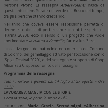
persone vivono. La rassegna
AlberiVolanti
nasce da
questa intuizione. Serate nel verde del Bosco del tempo,
tra gli alberi che stanno crescendo.
Nell’anno che doveva essere l’esplosione perfetta di
decine e centinaia di performance, incontri e spettacoli
(Parma 2020), ecco il senso di un progetto che vuole
sperimentare
la cultura a domicilio
, l’arte a km. Zero.
L’iniziativa gode del patrocinio non oneroso del Comune
di Colorno, del gemellaggio attivato per l’occasione con lo
“Spiga Festival 2020”, e del sostegno e supporto di Coop
Alleanza 3.0, sponsor unico della rassegna.
Programma della rassegna
Tutti i martedì e giovedì dal 14 luglio al 27 agosto – Ore
17.30
LAVORARE A MAGLIA CON LE STORIE
Porta la sedia, io porto le storie e i fili.
letture con
Maria Grazia Serradimigni
e
Albertina