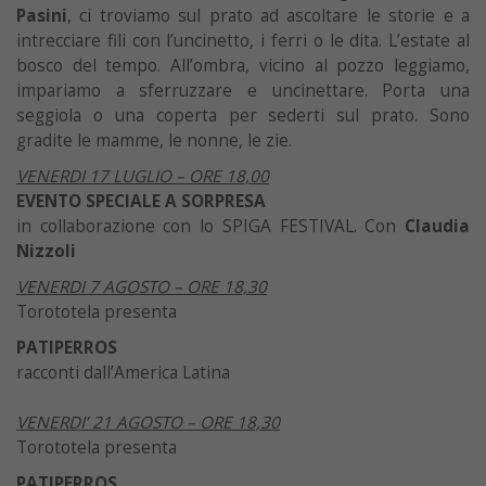
Pasini
, ci troviamo sul prato ad ascoltare le storie e a
intrecciare fili con l’uncinetto, i ferri o le dita. L’estate al
bosco del tempo. All’ombra, vicino al pozzo leggiamo,
impariamo a sferruzzare e uncinettare. Porta una
seggiola o una coperta per sederti sul prato. Sono
gradite le mamme, le nonne, le zie.
VENERDI 17 LUGLIO – ORE 18,00
EVENTO SPECIALE A SORPRESA
in collaborazione con lo SPIGA FESTIVAL. Con
Claudia
Nizzoli
VENERDI 7 AGOSTO – ORE 18,30
Torototela presenta
PATIPERROS
racconti dall’America Latina
VENERDI’ 21 AGOSTO – ORE 18,30
Torototela presenta
PATIPERROS