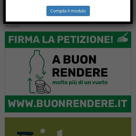
Compila il modulo
PROGETTI