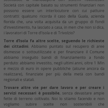
Società con capitale basato su strumenti finanziari non
possono essere un interlocutore con cui pattuire
contratti: qualcuno ricorda il caso della Guala, azienda
florida che, una volta acquisita da un gruppo di fondi
d’investimento, ha lasciato a casa, in men che non si dica,
i lavoratori di Torre d’Isola e di Trivolzio?
Torre d’Isola fa altre scelte, seguendo le richieste
dei cittadini
. Abbiamo puntato sul recupero di aree
dismesse o sottoutilizzate e per finanziare il Comune
abbiamo inseguito bandi di finanziamento a fondo
perduto: abbiamo investito, negli ultimi anni, oltre 1 Mln
e mezzo di euro in opere pubbliche (alcune ancora da
realizzare), finanziate per più della metà con bandi
regionali e statali.
Trovare altre vie per dare lavoro e per creare i
servizi necessari è possibile
, senza devastare ampie
fette di terreno coltivato. Noi lo stiamo facendo e non
vogliamo subire scelte non sostenibili che