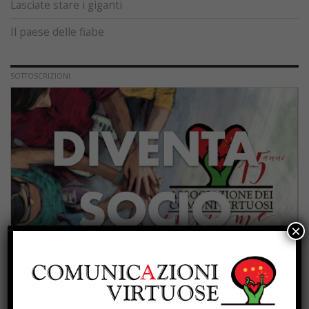
Lasciate stare i giganti
Il paese delle fiabe
SOTTOSCRIZIONI
×