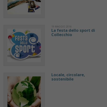
19 MAGGIO 2016
La festa dello sport di
Collecchio
Locale, circolare,
sostenibile