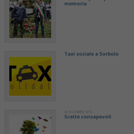
memoria
Taxi sociale a Sorbolo
29 DICEMBRE 2015
Scelte consapevoli