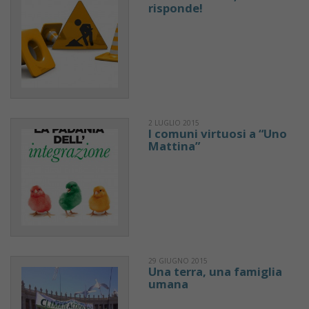
risponde!
2 LUGLIO 2015
I comuni virtuosi a “Uno
Mattina”
29 GIUGNO 2015
Una terra, una famiglia
umana