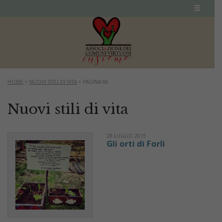
HOME
>
NUOVI STILI DI VITA
>
PAGINA 86
Nuovi stili di vita
28 LUGLIO 2015
Gli orti di Forlì