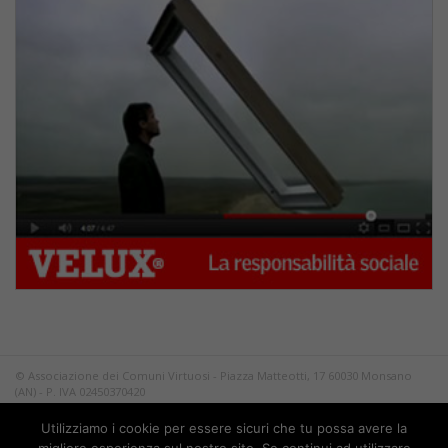
© Associazione dei Comuni Virtuosi - Piazza Matteotti, 17 60030 Monsano
(AN) - P. IVA 02450370420
Tutti i diritti riservati.
Utilizziamo i cookie per essere sicuri che tu possa avere la
Privacy