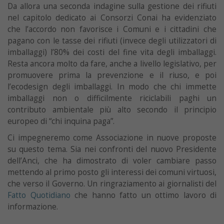
Da allora una seconda indagine sulla gestione dei rifiuti
nel capitolo dedicato ai Consorzi Conai ha evidenziato
che l’accordo non favorisce i Comuni e i cittadini che
pagano con le tasse dei rifiuti (invece degli utilizzatori di
imballaggi) l’80% dei costi del fine vita degli imballaggi.
Resta ancora molto da fare, anche a livello legislativo, per
promuovere prima la prevenzione e il riuso, e poi
l’ecodesign degli imballaggi. In modo che chi immette
imballaggi non o difficilmente riciclabili paghi un
contributo ambientale più alto secondo il principio
europeo di “chi inquina paga”.
Ci impegneremo come Associazione in nuove proposte
su questo tema. Sia nei confronti del nuovo Presidente
dell’Anci, che ha dimostrato di voler cambiare passo
mettendo al primo posto gli interessi dei comuni virtuosi,
che verso il Governo. Un ringraziamento ai giornalisti del
Fatto Quotidiano
che hanno fatto un ottimo lavoro di
informazione.