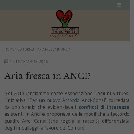
HOME
>
EDITORIALI
>
ARIA FRESCA IN ANCI?
15 DICEMBRE 2016
Aria fresca in ANCI?
Nel 2013 lanciammo come Associazione Comuni Virtuosi
l’iniziativa “
Per un nuovo Accordo Anci-Conai
” corredata
da uno studio che evidenziava
i conflitti di interesse
esistenti in Anci e proponeva delle modifiche all’accordo
quadro Anci Conai (che regola la raccolta differenziata
degli imballaggi) a favore dei Comuni.