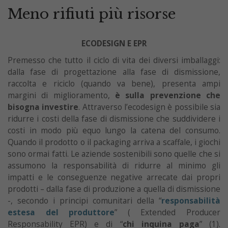
Meno rifiuti più risorse
ECODESIGN E EPR
Premesso che tutto il ciclo di vita dei diversi imballaggi:
dalla fase di progettazione alla fase di dismissione,
raccolta e riciclo (quando va bene), presenta ampi
margini di miglioramento,
è sulla prevenzione che
bisogna investire
. Attraverso l’ecodesign è possibile sia
ridurre i costi della fase di dismissione che suddividere i
costi in modo più equo lungo la catena del consumo.
Quando il prodotto o il packaging arriva a scaffale, i giochi
sono ormai fatti. Le aziende sostenibili sono quelle che si
assumono la responsabilità di ridurre al minimo gli
impatti e le conseguenze negative arrecate dai propri
prodotti – dalla fase di produzione a quella di dismissione
-, secondo i principi comunitari della “
responsabilità
estesa del produttore
” ( Extended Producer
Responsability EPR) e di “
chi inquina paga
” (1).