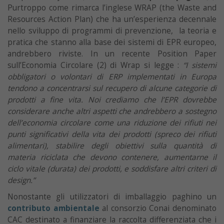
Purtroppo come rimarca l’inglese WRAP (the Waste and
Resources Action Plan) che ha un’esperienza decennale
nello sviluppo di programmi di prevenzione, la teoria e
pratica che stanno alla base dei sistemi di EPR europeo,
andrebbero riviste. In un recente Position Paper
sull’Economia Circolare (2) di Wrap si legge :
“I sistemi
obbligatori o volontari di ERP implementati in Europa
tendono a concentrarsi sul recupero di alcune categorie di
prodotti a fine vita. Noi crediamo che l’EPR dovrebbe
considerare anche altri aspetti che andrebbero a sostegno
dell’economia circolare come una riduzione dei rifiuti nei
punti significativi della vita dei prodotti (spreco dei rifiuti
alimentari), stabilire degli obiettivi sulla quantità di
materia riciclata che devono contenere, aumentarne il
ciclo vitale (durata) dei prodotti, e soddisfare altri criteri di
design.”
Nonostante gli utilizzatori di imballaggio paghino un
contributo ambientale
al consorzio Conai denominato
CAC destinato a finanziare la raccolta differenziata che i