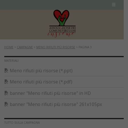
HOME
>
CAMPAGNE
>
MENO RIFIUTI PIÙ RISORSE
>
PAGINA 3
MATERIALI
Meno rifiuti più risorse (*.ppt)
Meno rifiuti più risorse (*.pdf)
banner "Meno rifiuti più risorse" in HD
banner "Meno rifiuti più risorse" 261x105px
TUTTO SULLA CAMPAGNA