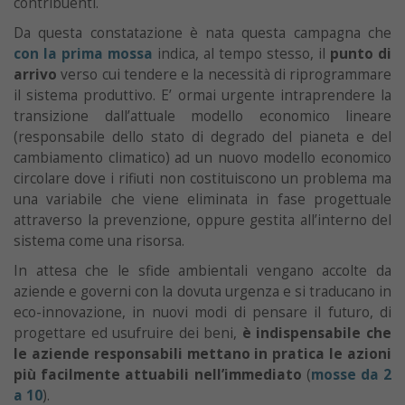
contribuenti.
Da questa constatazione è nata questa campagna che
con la prima mossa
indica, al tempo stesso, il
punto di
arrivo
verso cui tendere e la necessità di riprogrammare
il sistema produttivo. E’ ormai urgente intraprendere la
transizione dall’attuale modello economico lineare
(responsabile dello stato di degrado del pianeta e del
cambiamento climatico) ad un nuovo modello economico
circolare dove i rifiuti non costituiscono un problema ma
una variabile che viene eliminata in fase progettuale
attraverso la prevenzione, oppure gestita all’interno del
sistema come una risorsa.
In attesa che le sfide ambientali vengano accolte da
aziende e governi con la dovuta urgenza e si traducano in
eco-innovazione, in nuovi modi di pensare il futuro, di
progettare ed usufruire dei beni,
è indispensabile che
le aziende responsabili mettano in pratica le azioni
più facilmente attuabili nell’immediato
(
mosse da 2
a 10
).