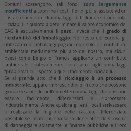
Comuni sostengono, tali fondi
sono largamente
insufficienti
a coprirne i costi. Per di più si assiste ad un
costante aumento di imballaggi difficilmente o per nulla
riciclabili in quanto a determinare il valore economico del
CAC è esclusivamente il
peso
, invece che il
grado di
riciclabilità dell’imballaggio
. Nel resto dell’Europa gli
utilizzatori di imballaggi pagano non solo un contributo
ambientale mediamente più alto del nostro, ma alcuni
paesi come Belgio o Francia applicano un contributo
ambientale notevolmente più alto agli imballaggi
“problematici” rispetto a quelli facilmente riciclabili.
Se si prende atto che
il riciclaggio è un processo
industriale
, appare imprescindibile il ruolo che possono
giocare le aziende nell’immettere imballaggi che possano
essere facilmente differenziati e riprocessati
industrialmente. Anche qualora gli enti locali arrivassero
a realizzare la migliore delle raccolte differenziate
possibile se i materiali non sono idonei al riciclo si rischia
di danneggiare solamente le finanze pubbliche e i loro