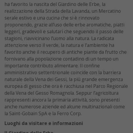
ha favorito la nascita del Giardino delle Erbe, la
realizzazione della Strada della Lavanda, un Mercatino
serale estivo e una cucina che si è rinnovato
proponendo, grazie all’uso delle erbe aromatiche, piatti
leggeri, gradevoli e salutari che seguendo il passo delle
stagioni, riavvicinano l’uomo alla natura. La radicata
attenzione verso il verde, la natura e l’ambiente ha
favorito anche il recupero di antiche piante da frutto che
fornivano alla popolazione contadino di un tempo un
importante contributo alimentare. Il confine
amministrativo settentrionale coincide con la barriera
naturale della Vena dei Gessi, la più grande emergenza
europea di gesso che ora è racchiusa nel Parco Regionale
della Vena del Gesso Romagnola. Seppur l’agricoltura
rappresenti ancora la primaria attività, sono presenti
anche numerose aziende ed alcune multinazionali come
la Saint-Gobain SpA e la Ferro Corp.
Luoghi da visitare e informazioni