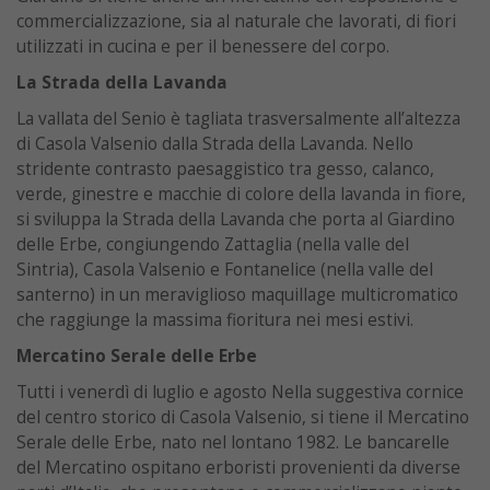
commercializzazione, sia al naturale che lavorati, di fiori
utilizzati in cucina e per il benessere del corpo.
La Strada della Lavanda
La vallata del Senio è tagliata trasversalmente all’altezza
di Casola Valsenio dalla Strada della Lavanda. Nello
stridente contrasto paesaggistico tra gesso, calanco,
verde, ginestre e macchie di colore della lavanda in fiore,
si sviluppa la Strada della Lavanda che porta al Giardino
delle Erbe, congiungendo Zattaglia (nella valle del
Sintria), Casola Valsenio e Fontanelice (nella valle del
santerno) in un meraviglioso maquillage multicromatico
che raggiunge la massima fioritura nei mesi estivi.
Mercatino Serale delle Erbe
Tutti i venerdì di luglio e agosto Nella suggestiva cornice
del centro storico di Casola Valsenio, si tiene il Mercatino
Serale delle Erbe, nato nel lontano 1982. Le bancarelle
del Mercatino ospitano erboristi provenienti da diverse