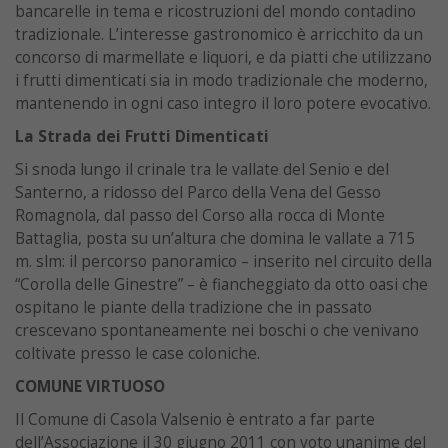
bancarelle in tema e ricostruzioni del mondo contadino
tradizionale. L’interesse gastronomico è arricchito da un
concorso di marmellate e liquori, e da piatti che utilizzano
i frutti dimenticati sia in modo tradizionale che moderno,
mantenendo in ogni caso integro il loro potere evocativo.
La Strada dei Frutti Dimenticati
Si snoda lungo il crinale tra le vallate del Senio e del
Santerno, a ridosso del Parco della Vena del Gesso
Romagnola, dal passo del Corso alla rocca di Monte
Battaglia, posta su un’altura che domina le vallate a 715
m. slm: il percorso panoramico – inserito nel circuito della
“Corolla delle Ginestre” – è fiancheggiato da otto oasi che
ospitano le piante della tradizione che in passato
crescevano spontaneamente nei boschi o che venivano
coltivate presso le case coloniche.
COMUNE VIRTUOSO
Il Comune di Casola Valsenio è entrato a far parte
dell’Associazione il 30 giugno 2011 con voto unanime del