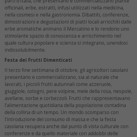
parti d’Italia, che presentano e commercializzano piante
officinali, erbe, estratti, infusi utilizzati nella medicina,
nella cosmesi e nella gastronomia. Dibattiti, conferenze,
dimostrazioni e degustazioni di piatti locali arricchiti dalle
erbe aromatiche animano il Mercatino e lo rendono uno
stimolante spazio di conoscenza e arricchimento nel
quale cultura popolare e scienza si integrano, unendosi
indissolubilmente.
Festa dei Frutti Dimenticati
Il terzo fine settimana di ottobre, gli agricoltori casolani
presentano e commercializzano, sia al naturale che
lavorati, i piccoli frutti autunnali come azzeruole,
giuggiole, cotogni, pere volpine, mele della rosa, nespole,
avellane, sorbe e corbezzoli. Frutti che rappresentavano
l’alimentazione quotidiana della popolazione contadina
della collina di un tempo. Un mondo scomparso con
l’introduzione del consumo di massa e che la festa
casolana recupera anche dal punto di vista culturale con
conferenze e da quello materiale con addobbi delle