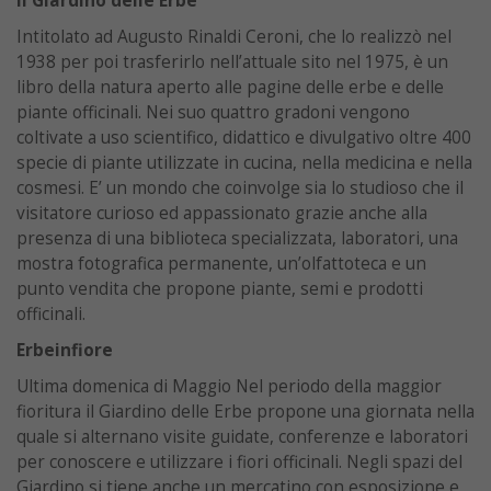
Il Giardino delle Erbe
Intitolato ad Augusto Rinaldi Ceroni, che lo realizzò nel
1938 per poi trasferirlo nell’attuale sito nel 1975, è un
libro della natura aperto alle pagine delle erbe e delle
piante officinali. Nei suo quattro gradoni vengono
coltivate a uso scientifico, didattico e divulgativo oltre 400
specie di piante utilizzate in cucina, nella medicina e nella
cosmesi. E’ un mondo che coinvolge sia lo studioso che il
visitatore curioso ed appassionato grazie anche alla
presenza di una biblioteca specializzata, laboratori, una
mostra fotografica permanente, un’olfattoteca e un
punto vendita che propone piante, semi e prodotti
officinali.
Erbeinfiore
Ultima domenica di Maggio Nel periodo della maggior
fioritura il Giardino delle Erbe propone una giornata nella
quale si alternano visite guidate, conferenze e laboratori
per conoscere e utilizzare i fiori officinali. Negli spazi del
Giardino si tiene anche un mercatino con esposizione e