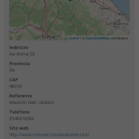
Leaflet
| ©
OpenStreetMap
contributors
Indirizzo
Via Roma 50
Provincia
RA
CAP
48010
Referente
Maurizio Nati, sindaco
Telefono
0546976560
Sito web
http://www.comune.casolavalsenio.ra.it/