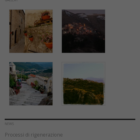
GALLERY
NEWS
Processi di rigenerazione