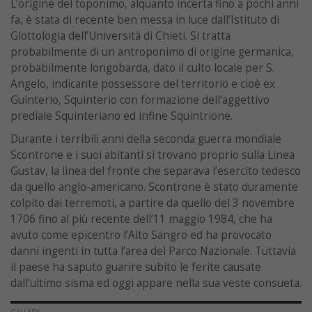
L’origine del toponimo, alquanto incerta fino a pochi anni
fa, è stata di recente ben messa in luce dall’Istituto di
Glottologia dell’Università di Chieti. Si tratta
probabilmente di un antroponimo di origine germanica,
probabilmente longobarda, dato il culto locale per S.
Angelo, indicante possessore del territorio e cioè ex
Guinterio, Squinterio con formazione dell’aggettivo
prediale Squinteriano ed infine Squintrione.
Durante i terribili anni della seconda guerra mondiale
Scontrone e i suoi abitanti si trovano proprio sulla Linea
Gustav, la linea del fronte che separava l’esercito tedesco
da quello anglo-americano. Scontrone è stato duramente
colpito dai terremoti, a partire da quello del 3 novembre
1706 fino al più recente dell’11 maggio 1984, che ha
avuto come epicentro l’Alto Sangro ed ha provocato
danni ingenti in tutta l’area del Parco Nazionale. Tuttavia
il paese ha saputo guarire subito le ferite causate
dall’ultimo sisma ed oggi appare nella sua veste consueta.