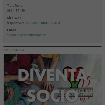
Telefono
0864 87149
Sito web
http://www.comune.scontrone.aq.it
Email
sindaco.scontrone@pec.it
SOTTOSCRIZIONI