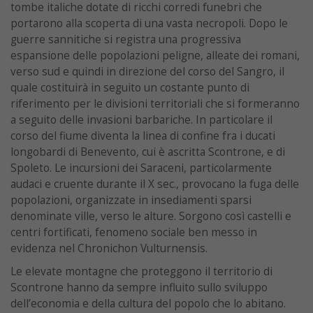
tombe italiche dotate di ricchi corredi funebri che
portarono alla scoperta di una vasta necropoli. Dopo le
guerre sannitiche si registra una progressiva
espansione delle popolazioni peligne, alleate dei romani,
verso sud e quindi in direzione del corso del Sangro, il
quale costituirà in seguito un costante punto di
riferimento per le divisioni territoriali che si formeranno
a seguito delle invasioni barbariche. In particolare il
corso del fiume diventa la linea di confine fra i ducati
longobardi di Benevento, cui è ascritta Scontrone, e di
Spoleto. Le incursioni dei Saraceni, particolarmente
audaci e cruente durante il X sec., provocano la fuga delle
popolazioni, organizzate in insediamenti sparsi
denominate ville, verso le alture. Sorgono così castelli e
centri fortificati, fenomeno sociale ben messo in
evidenza nel Chronichon Vulturnensis.
Le elevate montagne che proteggono il territorio di
Scontrone hanno da sempre influito sullo sviluppo
dell’economia e della cultura del popolo che lo abitano.