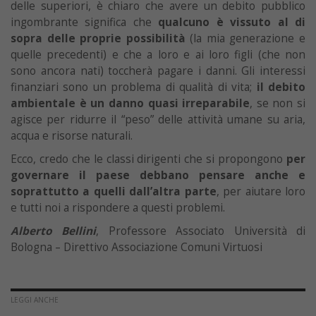
delle superiori, è chiaro che avere un debito pubblico
ingombrante significa che
qualcuno è vissuto al di
sopra delle proprie possibilità
(la mia generazione e
quelle precedenti) e che a loro e ai loro figli (che non
sono ancora nati) toccherà pagare i danni. Gli interessi
finanziari sono un problema di qualità di vita;
il debito
ambientale è un danno quasi irreparabile
, se non si
agisce per ridurre il “peso” delle attività umane su aria,
acqua e risorse naturali.
Ecco, credo che le classi dirigenti che si propongono
per
governare il paese debbano pensare anche e
soprattutto a quelli dall’altra parte
, per aiutare loro
e tutti noi a rispondere a questi problemi.
Alberto Bellini
, Professore Associato Università di
Bologna – Direttivo Associazione Comuni Virtuosi
LEGGI ANCHE