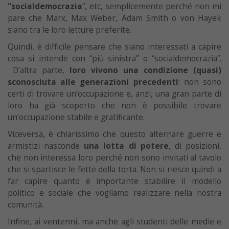
“socialdemocrazia
”, etc, semplicemente perché non mi
pare che Marx, Max Weber, Adam Smith o von Hayek
siano tra le loro letture preferite.
Quindi, è difficile pensare che siano interessati a capire
cosa si intende con “più sinistra” o “socialdemocrazia”.
D’altra parte,
loro vivono una condizione (quasi)
sconosciuta alle generazioni precedenti
: non sono
certi di trovare un’occupazione e, anzi, una gran parte di
loro ha già scoperto che non è possibile trovare
un’occupazione stabile e gratificante.
Viceversa, è chiarissimo che questo alternare guerre e
armistizi nasconde
una lotta di potere
, di posizioni,
che non interessa loro perché non sono invitati al tavolo
che si spartisce le fette della torta. Non si riesce quindi a
far capire quanto è importante stabilire il modello
politico e sociale che vogliamo realizzare nella nostra
comunità.
Infine, ai ventenni, ma anche agli studenti delle medie e