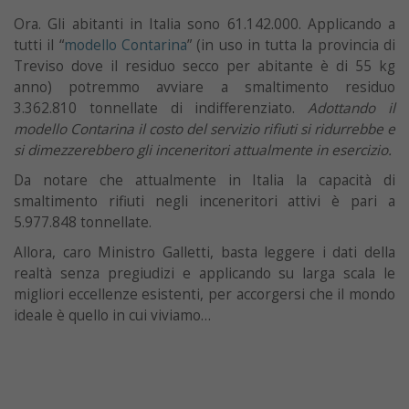
Ora. Gli abitanti in Italia sono 61.142.000. Applicando a
tutti il “
modello Contarina
” (in uso in tutta la provincia di
Treviso dove il residuo secco per abitante è di 55 kg
anno) potremmo avviare a smaltimento residuo
3.362.810 tonnellate di indifferenziato.
Adottando il
modello Contarina il costo del servizio rifiuti si ridurrebbe e
si dimezzerebbero gli inceneritori attualmente in esercizio.
Da notare che attualmente in Italia la capacità di
smaltimento rifiuti negli inceneritori attivi è pari a
5.977.848 tonnellate.
Allora, caro Ministro Galletti, basta leggere i dati della
realtà senza pregiudizi e applicando su larga scala le
migliori eccellenze esistenti, per accorgersi che il mondo
ideale è quello in cui viviamo…