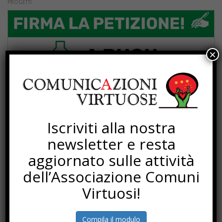
PROGETTI
×
Iscriviti alla nostra
newsletter e resta
aggiornato sulle attività
dell’Associazione Comuni
Virtuosi!
Compila il modulo