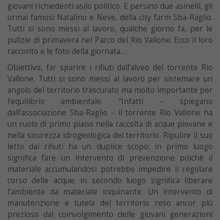
giovani richiedenti asilo politico. E persino due asinelli, gli
ormai famosi Natalino e Neve, della city farm Sba-Raglio.
Tutti si sono messi al lavoro, qualche giorno fa, per le
pulizie di primavera nel Parco del Rio Vallone. Ecco il loro
racconto e le foto della giornata…
Obiettivo, far sparire i rifiuti dall’alveo del torrente Rio
Vallone. Tutti si sono messi al lavoro per sistemare un
angolo del territorio trascurato ma molto importante per
l’equilibrio ambientale. “Infatti – spiegano
dall’associazione Sba-Raglio – il torrente Rio Vallone ha
un ruolo di primo piano nella raccolta di acque piovane e
nella sicurezza idrogeologica del territorio. Ripulire il suo
letto dai rifiuti ha un duplice scopo: in primo luogo
significa fare un intervento di prevenzione poichè il
materiale accumulandosi potrebbe impedire il regolare
corso delle acque; in secondo luogo significa liberare
l’ambiente da materiale inquinante. Un intervento di
manutenzione e tutela del territorio reso ancor più
prezioso dal coinvolgimento delle giovani generazioni