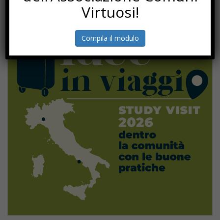
Virtuosi!
Compila il modulo