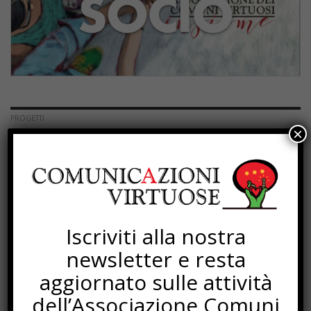
PROGETTI
×
Iscriviti alla nostra
newsletter e resta
aggiornato sulle attività
dell’Associazione Comuni