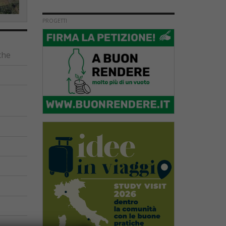
PROGETTI
che