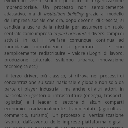
evolvendo verso schemi peculiari di organizzazione
imprenditoriale. Un processo non semplicemente
adattativo, ma di
instituition building
grazie al modello
dell’impresa sociale che ora, dopo decenni di crescita, si
candida a uscire dalla nicchia per assumere un ruolo
centrale come impresa
impact oriented
in diversi campi di
attività in cui il welfare comunque continua ad
«annidarsi» contribuendo a generare – e non
semplicemente redistribuire – valore (luoghi di lavoro,
produzione culturale, sviluppo urbano, innovazione
tecnologica ecc.).
-il terzo driver, più classico, si ritrova nei processi di
concentrazione su scala nazionale e globale non solo da
parte di player industriali, ma anche di altri attori, in
particolare i gestori di infrastrutture (energia, trasporti,
logistica) e i leader di settore di alcuni comparti
economici tradizionalmente frammentati (agricoltura,
commercio, turismo). Un processo di verticalizzazione
favorito dall’avvento delle imprese-piattaforma digitali,