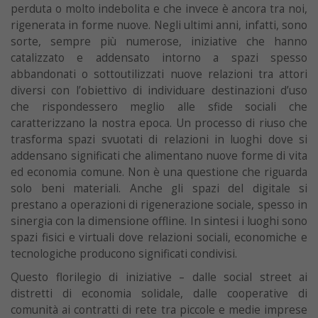
perduta o molto indebolita e che invece è ancora tra noi,
rigenerata in forme nuove. Negli ultimi anni, infatti, sono
sorte, sempre più numerose, iniziative che hanno
catalizzato e addensato intorno a spazi spesso
abbandonati o sottoutilizzati nuove relazioni tra attori
diversi con l’obiettivo di individuare destinazioni d’uso
che rispondessero meglio alle sfide sociali che
caratterizzano la nostra epoca. Un processo di riuso che
trasforma spazi svuotati di relazioni in luoghi dove si
addensano significati che alimentano nuove forme di vita
ed economia comune. Non è una questione che riguarda
solo beni materiali. Anche gli spazi del digitale si
prestano a operazioni di rigenerazione sociale, spesso in
sinergia con la dimensione offline. In sintesi i luoghi sono
spazi fisici e virtuali dove relazioni sociali, economiche e
tecnologiche producono significati condivisi.
Questo florilegio di iniziative – dalle social street ai
distretti di economia solidale, dalle cooperative di
comunità ai contratti di rete tra piccole e medie imprese