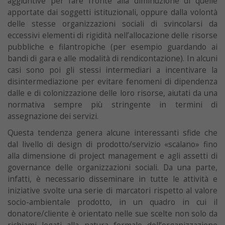
aggiuntive per fare fronte alla diminuzione di quelle
apportate dai soggetti istituzionali, oppure dalla volontà
delle stesse organizzazioni sociali di svincolarsi da
eccessivi elementi di rigidità nell’allocazione delle risorse
pubbliche e filantropiche (per esempio guardando ai
bandi di gara e alle modalità di rendicontazione). In alcuni
casi sono poi gli stessi intermediari a incentivare la
disintermediazione per evitare fenomeni di dipendenza
dalle e di colonizzazione delle loro risorse, aiutati da una
normativa sempre più stringente in termini di
assegnazione dei servizi.
Questa tendenza genera alcune interessanti sfide che
dal livello di design di prodotto/servizio «scalano» fino
alla dimensione di project management e agli assetti di
governance delle organizzazioni sociali. Da una parte,
infatti, è necessario disseminare in tutte le attività e
iniziative svolte una serie di marcatori rispetto al valore
socio-ambientale prodotto, in un quadro in cui il
donatore/cliente è orientato nelle sue scelte non solo da