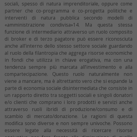
sociali, spesso di natura imprenditoriale, oppure come
partner che co-programma e co-progetta politiche e
interventi di natura pubblica secondo modelli di
«amministrazione condivisa»14. Ma questa stessa
funzione di intermediario attraverso un ruolo composito
di broker e di terzo pagatore può essere riconosciuta
anche all’interno dello stesso settore sociale guardando
al ruolo della filantropia che aggrega risorse economiche
in fondi che utilizza in chiave erogativa, ma con una
tendenza sempre più marcata all’investimento e alla
compartecipazione. Questo ruolo naturalmente non
viene a mancare, ma è altrettanto vero che si espande la
parte di economia sociale disintermediata che consiste in
un rapporto diretto tra soggetti sociali e singoli donatori
e/o clienti che comprano i loro prodotti e servizi anche
attraverso ruoli ibridi di produzione/consumo e di
scambio di mercato/donazione. Le ragioni di questa
modifica sono diverse e non sempre univoche. Possono
essere legate alla necessità di ricercare risorse