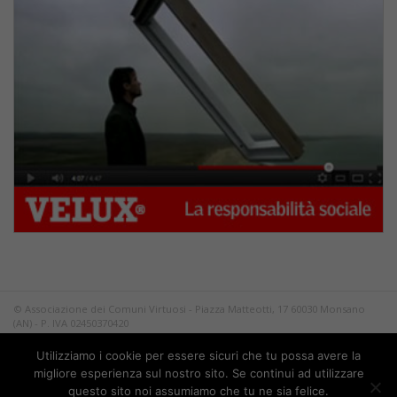
© Associazione dei Comuni Virtuosi - Piazza Matteotti, 17 60030 Monsano
(AN) - P. IVA 02450370420
Tutti i diritti riservati.
Utilizziamo i cookie per essere sicuri che tu possa avere la
Privacy
migliore esperienza sul nostro sito. Se continui ad utilizzare
questo sito noi assumiamo che tu ne sia felice.