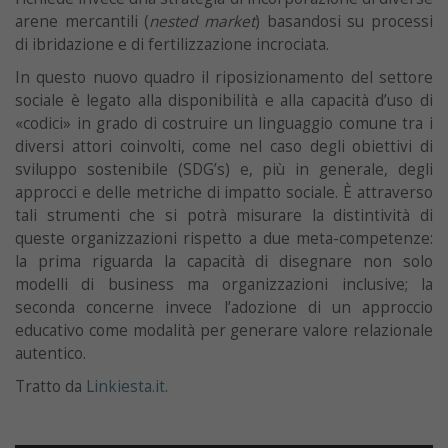
arene mercantili (
nested market
) basandosi su processi
di ibridazione e di fertilizzazione incrociata.
In questo nuovo quadro il riposizionamento del settore
sociale è legato alla disponibilità e alla capacità d’uso di
«codici» in grado di costruire un linguaggio comune tra i
diversi attori coinvolti, come nel caso degli obiettivi di
sviluppo sostenibile (SDG’s) e, più in generale, degli
approcci e delle metriche di impatto sociale. È attraverso
tali strumenti che si potrà misurare la distintività di
queste organizzazioni rispetto a due meta-competenze:
la prima riguarda la capacità di disegnare non solo
modelli di business ma organizzazioni inclusive; la
seconda concerne invece l’adozione di un approccio
educativo come modalità per generare valore relazionale
autentico.
Tratto da
Linkiesta.it
.