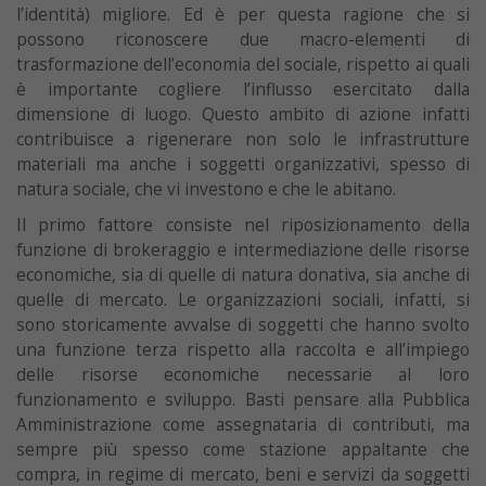
l’identità) migliore. Ed è per questa ragione che si
possono riconoscere due macro-elementi di
trasformazione dell’economia del sociale, rispetto ai quali
è importante cogliere l’influsso esercitato dalla
dimensione di luogo. Questo ambito di azione infatti
contribuisce a rigenerare non solo le infrastrutture
materiali ma anche i soggetti organizzativi, spesso di
natura sociale, che vi investono e che le abitano.
Il primo fattore consiste nel riposizionamento della
funzione di brokeraggio e intermediazione delle risorse
economiche, sia di quelle di natura donativa, sia anche di
quelle di mercato. Le organizzazioni sociali, infatti, si
sono storicamente avvalse di soggetti che hanno svolto
una funzione terza rispetto alla raccolta e all’impiego
delle risorse economiche necessarie al loro
funzionamento e sviluppo. Basti pensare alla Pubblica
Amministrazione come assegnataria di contributi, ma
sempre più spesso come stazione appaltante che
compra, in regime di mercato, beni e servizi da soggetti