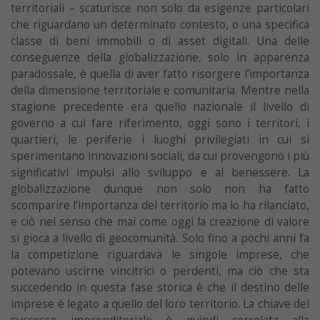
territoriali – scaturisce non solo da esigenze particolari
che riguardano un determinato contesto, o una specifica
classe di beni immobili o di asset digitali. Una delle
conseguenze della globalizzazione, solo in apparenza
paradossale, è quella di aver fatto risorgere l’importanza
della dimensione territoriale e comunitaria. Mentre nella
stagione precedente era quello nazionale il livello di
governo a cui fare riferimento, oggi sono i territori, i
quartieri, le periferie i luoghi privilegiati in cui si
sperimentano innovazioni sociali, da cui provengono i più
significativi impulsi allo sviluppo e al benessere. La
globalizzazione dunque non solo non ha fatto
scomparire l’importanza del territorio ma lo ha rilanciato,
e ciò nel senso che mai come oggi la creazione di valore
si gioca a livello di geocomunità. Solo fino a pochi anni fa
la competizione riguardava le singole imprese, che
potevano uscirne vincitrici o perdenti, ma ciò che sta
succedendo in questa fase storica è che il destino delle
imprese è legato a quello del loro territorio. La chiave del