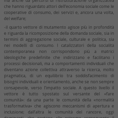
ma anche da percorsi di ristrutturazione organizzativa
che hanno riguardato attori dell’economia sociale come le
cooperative di consumo, dei servizi e, ancora una volta,
del welfare;
-il quarto vettore di mutamento agisce più in profondità
e riguarda la ricomposizione della domanda sociale, sia in
termini di aggregazione sociale, culturale e politica, sia
nei modelli di consumo. I catalizzatori della socialità
contemporanea non corrispondono più a matrici
ideologiche predefinite che indirizzano e facilitano i
processi decisionali, ma a comportamenti individuali che
diventano azione collettiva attraverso la ricerca, molto
pragmatica, di un equilibrio tra soddisfacimento di
bisogni individuali e orientamento, anche se non sempre
consapevole, verso l’impatto sociale. A questo livello il
vettore è tutto spostato sul versante del «fare
comunità»: da una parte le comunità della «normalità
trasformativa» che agiscono meccanismi di apertura e
inclusione; dall’altra le comunità del rancore, oggi