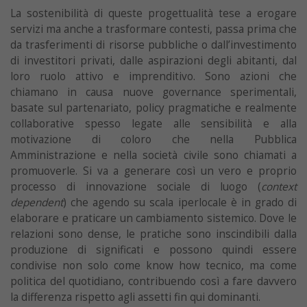
La sostenibilità di queste progettualità tese a erogare
servizi ma anche a trasformare contesti, passa prima che
da trasferimenti di risorse pubbliche o dall’investimento
di investitori privati, dalle aspirazioni degli abitanti, dal
loro ruolo attivo e imprenditivo. Sono azioni che
chiamano in causa nuove governance sperimentali,
basate sul partenariato, policy pragmatiche e realmente
collaborative spesso legate alle sensibilità e alla
motivazione di coloro che nella Pubblica
Amministrazione e nella società civile sono chiamati a
promuoverle. Si va a generare così un vero e proprio
processo di innovazione sociale di luogo (
context
dependent
) che agendo su scala iperlocale è in grado di
elaborare e praticare un cambiamento sistemico. Dove le
relazioni sono dense, le pratiche sono inscindibili dalla
produzione di significati e possono quindi essere
condivise non solo come know how tecnico, ma come
politica del quotidiano, contribuendo così a fare davvero
la differenza rispetto agli assetti fin qui dominanti.