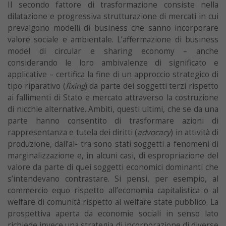
Il secondo fattore di trasformazione consiste nella
dilatazione e progressiva strutturazione di mercati in cui
prevalgono modelli di business che sanno incorporare
valore sociale e ambientale. L’affermazione di business
model di circular e sharing economy – anche
considerando le loro ambivalenze di significato e
applicative – certifica la fine di un approccio strategico di
tipo riparativo (
fixing
) da parte dei soggetti terzi rispetto
ai fallimenti di Stato e mercato attraverso la costruzione
di nicchie alternative. Ambiti, questi ultimi, che se da una
parte hanno consentito di trasformare azioni di
rappresentanza e tutela dei diritti (
advocacy
) in attività di
produzione, dall’al- tra sono stati soggetti a fenomeni di
marginalizzazione e, in alcuni casi, di espropriazione del
valore da parte di quei soggetti economici dominanti che
s’intendevano contrastare. Si pensi, per esempio, al
commercio equo rispetto all’economia capitalistica o al
welfare di comunità rispetto al welfare state pubblico. La
prospettiva aperta da economie sociali in senso lato
richiede invece una strategia di incorporazione di diverse