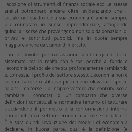
l’adozione di strumenti di finanza sociale ecc. Le stesse
analisi potrebbero andare oltre, evidenziando che il
sociale nel quadro della sua economia è anche sempre
più connotato in senso imprenditoriale, attingendo
quindi a risorse che provengono non solo da donazioni di
privati e contributi pubblici, ma in quota sempre
maggiore anche da scambi di mercato.
Con le dovute puntualizzazioni sembra quindi tutto
sistemato, ma in realtà non è così perché al fondo è
l’economia del sociale che sta profondamente cambiando
e, con essa, il profilo del settore stesso. L’economia non è
solo un fattore costitutivo più o meno rilevante rispetto
ad altri, ma forse il principale vettore che contribuisce a
cambiare i connotati di un comparto che diverse
definizioni concettuali e normative tentano di catturare
tracciandone il perimetro e la conformazione interna:
non profit, terzo settore, economia sociale e solidale ecc.
È e sarà quindi l’evoluzione dei modelli di economia a
decidere, in buona parte, qual è la definizione (e