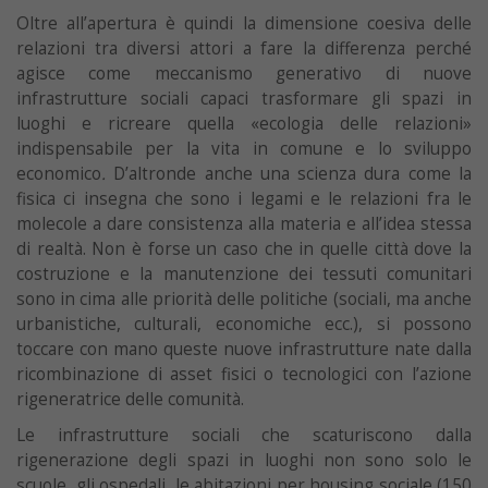
Oltre all’apertura è quindi la dimensione coesiva delle
relazioni tra diversi attori a fare la differenza perché
agisce come meccanismo generativo di nuove
infrastrutture sociali capaci trasformare gli spazi in
luoghi e ricreare quella «ecologia delle relazioni»
indispensabile per la vita in comune e lo sviluppo
economico
.
D’altronde anche una scienza dura come la
fisica ci insegna che sono i legami e le relazioni fra le
molecole a dare consistenza alla materia e all’idea stessa
di realtà. Non è forse un caso che in quelle città dove la
costruzione e la manutenzione dei tessuti comunitari
sono in cima alle priorità delle politiche (sociali, ma anche
urbanistiche, culturali, economiche ecc.), si possono
toccare con mano queste nuove infrastrutture nate dalla
ricombinazione di asset fisici o tecnologici con l’azione
rigeneratrice delle comunità.
Le infrastrutture sociali che scaturiscono dalla
rigenerazione degli spazi in luoghi non sono solo le
scuole, gli ospedali, le abitazioni per housing sociale (150