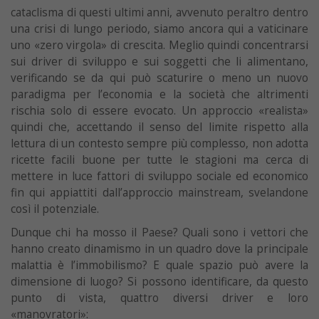
cataclisma di questi ultimi anni, avvenuto peraltro dentro
una crisi di lungo periodo, siamo ancora qui a vaticinare
uno «zero virgola» di crescita. Meglio quindi concentrarsi
sui driver di sviluppo e sui soggetti che li alimentano,
verificando se da qui può scaturire o meno un nuovo
paradigma per l’economia e la società che altrimenti
rischia solo di essere evocato. Un approccio «realista»
quindi che, accettando il senso del limite rispetto alla
lettura di un contesto sempre più complesso, non adotta
ricette facili buone per tutte le stagioni ma cerca di
mettere in luce fattori di sviluppo sociale ed economico
fin qui appiattiti dall’approccio mainstream, svelandone
così il potenziale.
Dunque chi ha mosso il Paese? Quali sono i vettori che
hanno creato dinamismo in un quadro dove la principale
malattia è l’immobilismo? E quale spazio può avere la
dimensione di luogo? Si possono identificare, da questo
punto di vista, quattro diversi driver e loro
«manovratori»: