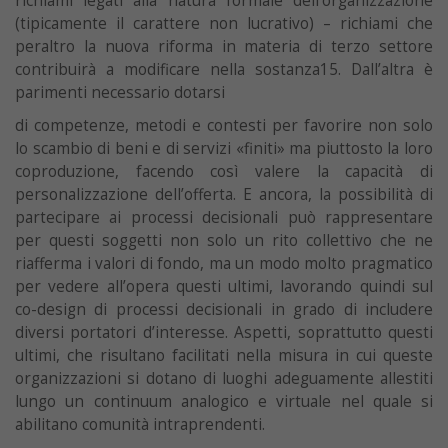
richiami legati alla natura formale dell’organizzazione
(tipicamente il carattere non lucrativo) – richiami che
peraltro la nuova riforma in materia di terzo settore
contribuirà a modificare nella sostanza15. Dall’altra è
parimenti necessario dotarsi
di competenze, metodi e contesti per favorire non solo
lo scambio di beni e di servizi «finiti» ma piuttosto la loro
coproduzione, facendo così valere la capacità di
personalizzazione dell’offerta. E ancora, la possibilità di
partecipare ai processi decisionali può rappresentare
per questi soggetti non solo un rito collettivo che ne
riafferma i valori di fondo, ma un modo molto pragmatico
per vedere all’opera questi ultimi, lavorando quindi sul
co-design di processi decisionali in grado di includere
diversi portatori d’interesse. Aspetti, soprattutto questi
ultimi, che risultano facilitati nella misura in cui queste
organizzazioni si dotano di luoghi adeguamente allestiti
lungo un continuum analogico e virtuale nel quale si
abilitano comunità intraprendenti.