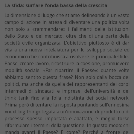
La sfida: surfare l’onda bassa della crescita
La dimensione di luogo che stiamo delineando è un vasto
campo di azione in attesa di diventare una politica volta
non solo a «rammendare» i fallimenti delle istituzioni
dello Stato e del mercato, oltre che di una parte della
società civile organizzata. L’obiettivo piuttosto è di dar
vita a una nuova intelaiatura per lo sviluppo sociale ed
economico che contribuisca a risolvere le principali sfide-
Paese: creare lavoro, ricostruire la coesione, promuovere
mobilità sociale. «Far ripartire il Paese»: quante volte
abbiamo sentito questa frase? Non solo dalla bocca dei
politici, ma anche da quella dei rappresentanti dei corpi
intermedi di sindacati e imprese, dell’università e dei
think tank fino alla folla indistinta dei social network.
Prima però di tentare la risposta puntando sull’ennesima
«next big thing» legata a un’innovazione di prodotto o di
processo spesso importata e adattata, è meglio forse
riformulare i termini della questione. In questo modo: chi
manda avanti il Paese? E come? Perché a fronte del