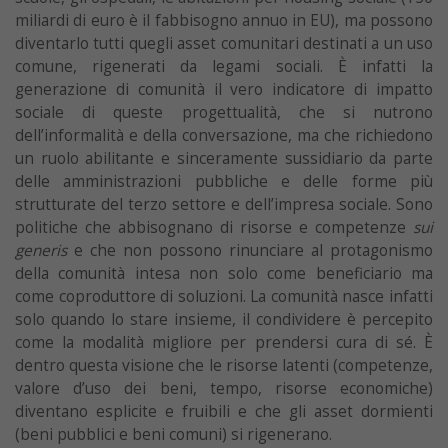
miliardi di euro è il fabbisogno annuo in EU), ma possono
diventarlo tutti quegli asset comunitari destinati a un uso
comune, rigenerati da legami sociali. È infatti la
generazione di comunità il vero indicatore di impatto
sociale di queste progettualità, che si nutrono
dell’informalità e della conversazione, ma che richiedono
un ruolo abilitante e sinceramente sussidiario da parte
delle amministrazioni pubbliche e delle forme più
strutturate del terzo settore e dell’impresa sociale. Sono
politiche che abbisognano di risorse e competenze
sui
generis
e che non possono rinunciare al protagonismo
della comunità intesa non solo come beneficiario ma
come coproduttore di soluzioni. La comunità nasce infatti
solo quando lo stare insieme, il condividere è percepito
come la modalità migliore per prendersi cura di sé. È
dentro questa visione che le risorse latenti (competenze,
valore d’uso dei beni, tempo, risorse economiche)
diventano esplicite e fruibili e che gli asset dormienti
(beni pubblici e beni comuni) si rigenerano.