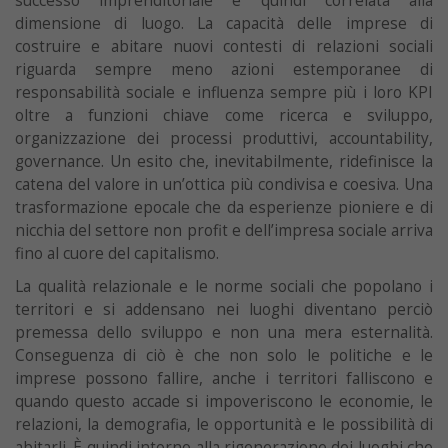
successo imprenditoriale è quindi correlata alla
dimensione di luogo. La capacità delle imprese di
costruire e abitare nuovi contesti di relazioni sociali
riguarda sempre meno azioni estemporanee di
responsabilità sociale e influenza sempre più i loro KPI
oltre a funzioni chiave come ricerca e sviluppo,
organizzazione dei processi produttivi, accountability,
governance. Un esito che, inevitabilmente, ridefinisce la
catena del valore in un’ottica più condivisa e coesiva. Una
trasformazione epocale che da esperienze pioniere e di
nicchia del settore non profit e dell’impresa sociale arriva
fino al cuore del capitalismo.
La qualità relazionale e le norme sociali che popolano i
territori e si addensano nei luoghi diventano perciò
premessa dello sviluppo e non una mera esternalità.
Conseguenza di ciò è che non solo le politiche e le
imprese possono fallire, anche i territori falliscono e
quando questo accade si impoveriscono le economie, le
relazioni, la demografia, le opportunità e le possibilità di
abitarli. È quindi intorno alla rigenerazione dei luoghi che