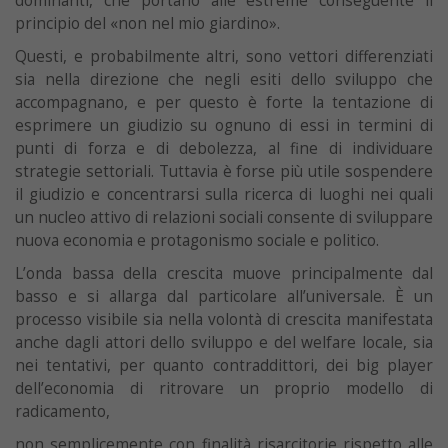
dominanti, che portano alle estreme conseguente il
principio del «non nel mio giardino».
Questi, e probabilmente altri, sono vettori differenziati
sia nella direzione che negli esiti dello sviluppo che
accompagnano, e per questo è forte la tentazione di
esprimere un giudizio su ognuno di essi in termini di
punti di forza e di debolezza, al fine di individuare
strategie settoriali. Tuttavia è forse più utile sospendere
il giudizio e concentrarsi sulla ricerca di luoghi nei quali
un nucleo attivo di relazioni sociali consente di sviluppare
nuova economia e protagonismo sociale e politico.
L’onda bassa della crescita muove principalmente dal
basso e si allarga dal particolare all’universale. È un
processo visibile sia nella volontà di crescita manifestata
anche dagli attori dello sviluppo e del welfare locale, sia
nei tentativi, per quanto contraddittori, dei big player
dell’economia di ritrovare un proprio modello di
radicamento,
non semplicemente con finalità risarcitorie rispetto alle