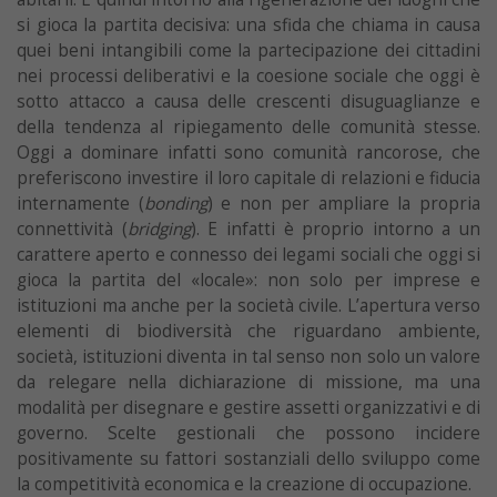
si gioca la partita decisiva: una sfida che chiama in causa
quei beni intangibili come la partecipazione dei cittadini
nei processi deliberativi e la coesione sociale che oggi è
sotto attacco a causa delle crescenti disuguaglianze e
della tendenza al ripiegamento delle comunità stesse.
Oggi a dominare infatti sono comunità rancorose, che
preferiscono investire il loro capitale di relazioni e fiducia
internamente (
bonding
) e non per ampliare la propria
connettività (
bridging
). E infatti è proprio intorno a un
carattere aperto e connesso dei legami sociali che oggi si
gioca la partita del «locale»: non solo per imprese e
istituzioni ma anche per la società civile. L’apertura verso
elementi di biodiversità che riguardano ambiente,
società, istituzioni diventa in tal senso non solo un valore
da relegare nella dichiarazione di missione, ma una
modalità per disegnare e gestire assetti organizzativi e di
governo. Scelte gestionali che possono incidere
positivamente su fattori sostanziali dello sviluppo come
la competitività economica e la creazione di occupazione.