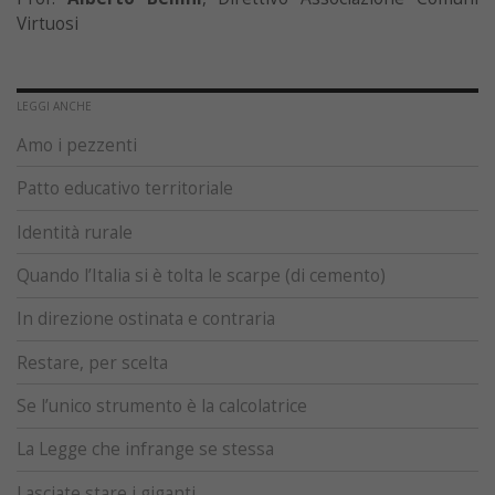
Virtuosi
LEGGI ANCHE
Amo i pezzenti
Patto educativo territoriale
Identità rurale
Quando l’Italia si è tolta le scarpe (di cemento)
In direzione ostinata e contraria
Restare, per scelta
Se l’unico strumento è la calcolatrice
La Legge che infrange se stessa
Lasciate stare i giganti