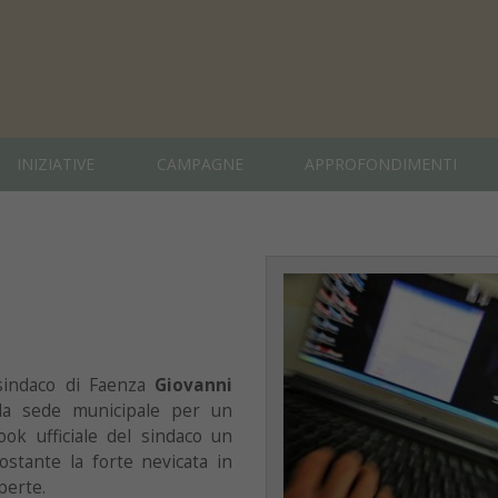
INIZIATIVE
CAMPAGNE
APPROFONDIMENTI
 sindaco di Faenza
Giovanni
la sede municipale per un
ook ufficiale del sindaco un
ostante la forte nevicata in
perte.