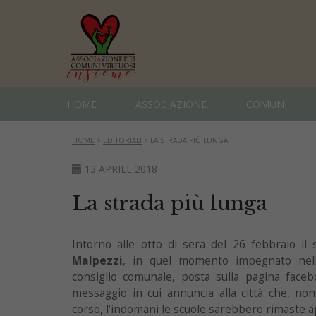
HOME
ASSOCIAZIONE
COMUNI
HOME
>
EDITORIALI
>
LA STRADA PIÙ LUNGA
13 APRILE 2018
La strada più lunga
Intorno alle otto di sera del 26 febbraio il
Malpezzi
, in quel momento impegnato nel
consiglio comunale, posta sulla pagina faceb
messaggio in cui annuncia alla città che, non
corso, l’indomani le scuole sarebbero rimaste a