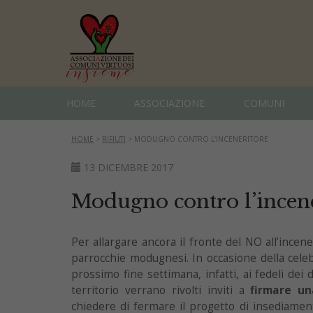
HOME
ASSOCIAZIONE
COMUNI
HOME
>
RIFIUTI
>
MODUGNO CONTRO L’INCENERITORE
13 DICEMBRE 2017
Modugno contro l’incen
Per allargare ancora il fronte del NO all’incen
parrocchie modugnesi. In occasione della cele
prossimo fine settimana, infatti, ai fedeli dei d
territorio verrano rivolti inviti a
firmare un
chiedere di fermare il progetto di insediamen