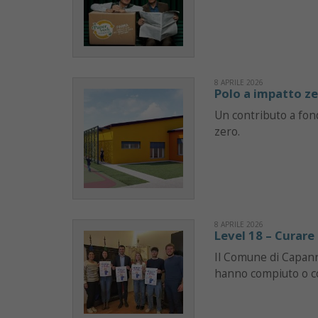
8 APRILE 2026
Polo a impatto z
Un contributo a fond
zero.
8 APRILE 2026
Level 18 – Curare 
Il Comune di Capanno
hanno compiuto o c