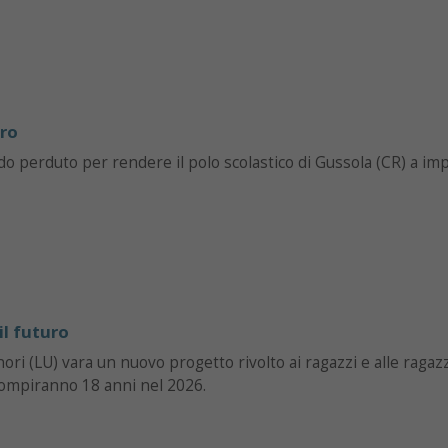
ero
o perduto per rendere il polo scolastico di Gussola (CR) a im
il futuro
ri (LU) vara un nuovo progetto rivolto ai ragazzi e alle ragaz
ompiranno 18 anni nel 2026.