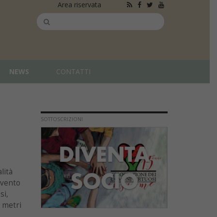
Area riservata
NEWS
CONTATTI
SOTTOSCRIZIONI
lità
evento
si,
 metri