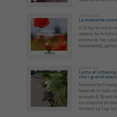
23 APRILE 2026
La memoria com
Il 25 Aprile non è so
italiana. Se in tutta
cerimonie, nei cosidd
sostenibilità, parte
22 APRILE 2026
Lotta al Littering
che i grandi mar
Nonostante l’impegno
bevande in Italia ri
annuale di “Brand A
correlazione diretta
territori. La Top Ten