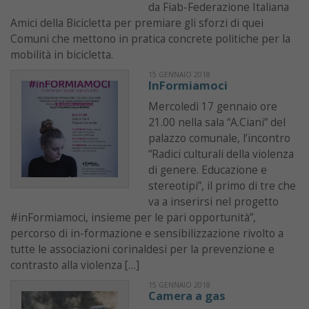
da Fiab-Federazione Italiana
Amici della Bicicletta per premiare gli sforzi di quei
Comuni che mettono in pratica concrete politiche per la
mobilità in bicicletta.
15 GENNAIO 2018
InFormiamoci
Mercoledì 17 gennaio ore
21.00 nella sala “A.Ciani” del
palazzo comunale, l’incontro
“Radici culturali della violenza
di genere. Educazione e
stereotipi”, il primo di tre che
va a inserirsi nel progetto
#inFormiamoci, insieme per le pari opportunità”,
percorso di in-formazione e sensibilizzazione rivolto a
tutte le associazioni corinaldesi per la prevenzione e
contrasto alla violenza […]
15 GENNAIO 2018
Camera a gas