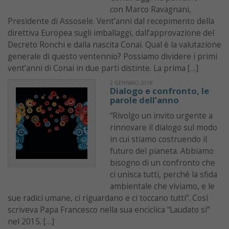
con Marco Ravagnani,
Presidente di Assosele. Vent’anni dal recepimento della
direttiva Europea sugli imballaggi, dall’approvazione del
Decreto Ronchi e dalla nascita Conai. Qual è la valutazione
generale di questo ventennio? Possiamo dividere i primi
vent’anni di Conai in due parti distinte. La prima […]
2 GENNAIO 2018
Dialogo e confronto, le
parole dell’anno
“Rivolgo un invito urgente a
rinnovare il dialogo sul modo
in cui stiamo costruendo il
futuro del pianeta. Abbiamo
bisogno di un confronto che
ci unisca tutti, perché la sfida
ambientale che viviamo, e le
sue radici umane, ci riguardano e ci toccano tutti”. Così
scriveva Papa Francesco nella sua enciclica “Laudato si”
nel 2015. […]