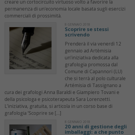
creare un cortocircuito virtuoso volto a favorire la
permanenza di un'economia locale basata sugli esercizi
commerciali di prossimità.
8 GENNAIO 2018
Scoprire se stessi
scrivendo
Prenderà il via venerdì 12
gennaio ad Artèmisia
un’iniziativa dedicata alla
grafologia promossa dal
Comune di Capannori (LU)
che si terrà al polo culturale
Artémisia di Tassignano a
cura dei grafologi Anna Baraldi e Giampiero Tovani e
della psicologa e psicoterapeuta Sara Lorenzetti.
L’iniziativa, gratuita, si articola in un corso base di
grafologia ‘Scoprire se […]
8 GENNAIO 2018
20 anni di gestione degli
imballaggi: a che punto