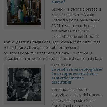
siamo?
Giovedì 11 gennaio presso la
Sala Presidenza in Via dei
Prefetti a Roma nella sede di
ANCI, è stata indetta una
conferenza stampa di
presentazione del libro: "20
anni di gestione degli imballaggi: cosa è stato fatto, cosa
resta da fare". Il volume è stato promosso in
collaborazione con Esper e vuole fare il punto della
situazione in un settore in cui molto resta ancora da fare.
8 GENNAIO 2018
Le analisi merceologiche?
Poco rappresentative e
statisticamente
discutibili
Continuano le nostre
interviste in vista del rinnovo
dell’accordo quadro Anci-
Conai. Oggi ne parliamo