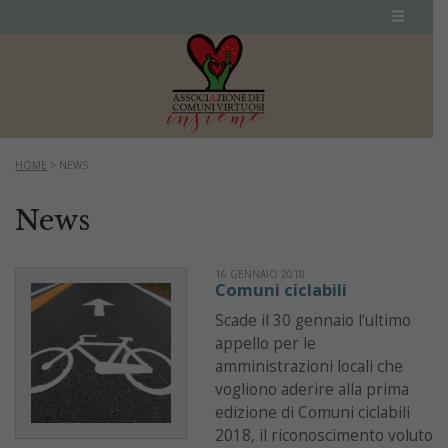
HOME
>
NEWS
News
16 GENNAIO 2018
Comuni ciclabili
Scade il 30 gennaio l’ultimo
appello per le
amministrazioni locali che
vogliono aderire alla prima
edizione di Comuni ciclabili
2018, il riconoscimento voluto