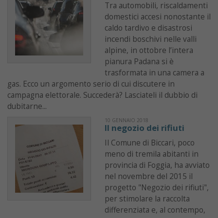
Tra automobili, riscaldamenti
domestici accesi nonostante il
caldo tardivo e disastrosi
incendi boschivi nelle valli
alpine, in ottobre l’intera
pianura Padana si è
trasformata in una camera a
gas. Ecco un argomento serio di cui discutere in
campagna elettorale. Succederà? Lasciateli il dubbio di
dubitarne...
10 GENNAIO 2018
Il negozio dei rifiuti
Il Comune di Biccari, poco
meno di tremila abitanti in
provincia di Foggia, ha avviato
nel novembre del 2015 il
progetto "Negozio dei rifiuti",
per stimolare la raccolta
differenziata e, al contempo,