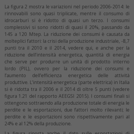
La figura 2 mostra le variazioni nel periodo 2006-2014: le
rinnovabili sono quasi triplicate, mentre il consumo di
idrocarburi si è ridotto di quasi un terzo. I consumi
complessivi si sono ridotti di quasi il 20%, passando da
145 a 120 Mtep. La riduzione dei consumi è causata da
molteplici fattori: la crisi della produzione industriale, -8,7
punti tra il 2010 e il 2014, vedere qui, e anche per la
riduzione dell’intensità energetica, quantità di energia
che serve per produrre un unità di prodotto interno
lordo (PIL), ovvero per la riduzione dei consumi e
l’aumento dell’efficienza energetica delle attività
produttive. L’intensità energetica (parte elettrica) in Italia
si è ridotta tra il 2006 e il 2014 di oltre 5 punti (vedere
figura 1.21 del rapporto AEEGSI 2015). I consumi finali si
ottengono sottraendo alla produzione totale di energia le
perdite e le esportazioni, due fattori molto rilevanti; le
perdite e le esportazioni sono rispettivamente pari al
24% e al 12% della produzione.
La figura riporta anche il dato sulle esportazioni di