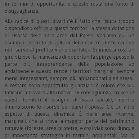
in termini di opportunità, e questo resta una fonte di
disuguaglianza.
Alla radice di questi divari c’è il fatto che risulta troppo
dispendioso offrire a questi territori la
stessa dotazione
di risorse delle altre aree del Paese. Vediamo qui un
esempio concreto di cultura dello scarto: «tutto ciò che
non serve al profitto viene scartato». Si innesca così un
giro vizioso: la mancanza di opportunità spinge spesso la
parte più intraprendente della popolazione ad
andarsene e questo rende i territori marginali sempre
meno interessanti, sempre più abbandonati a sé stessi.
A restare sono soprattutto gli anziani e coloro che più
faticano a trovare alternative. Di conseguenza, cresce in
questi territori il bisogno di Stato sociale, mentre
diminuiscono le risorse per darvi risposta. C’è un altro
aspetto di questa dinamica. È nelle aree interne,
marginali, che si trova la maggior parte del patrimonio
naturale (foreste, aree protette, e così via): sono dunque
di importanza strategica in termini ambientali. Ma lo