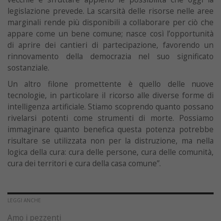
legislazione prevede. La scarsità delle risorse nelle aree
marginali rende più disponibili a collaborare per ciò che
appare come un bene comune; nasce così l’opportunità
di aprire dei cantieri di partecipazione, favorendo un
rinnovamento della democrazia nel suo significato
sostanziale.
Un altro filone promettente è quello delle nuove
tecnologie, in particolare il ricorso alle diverse forme di
intelligenza artificiale. Stiamo scoprendo quanto possano
rivelarsi potenti come strumenti di morte. Possiamo
immaginare quanto benefica questa potenza potrebbe
risultare se utilizzata non per la distruzione, ma nella
logica della cura: cura delle persone, cura delle comunità,
cura dei territori e cura della casa comune”.
LEGGI ANCHE
Amo i pezzenti