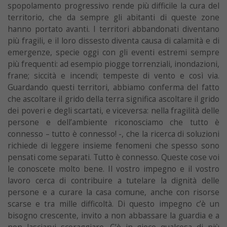
spopolamento progressivo rende più difficile la cura del
territorio, che da sempre gli abitanti di queste zone
hanno portato avanti. I territori abbandonati diventano
più fragili, e il loro dissesto diventa causa di calamità e di
emergenze, specie oggi con gli eventi estremi sempre
più frequenti: ad esempio piogge torrenziali, inondazioni,
frane; siccità e incendi; tempeste di vento e così via.
Guardando questi territori, abbiamo conferma del fatto
che ascoltare il grido della terra significa ascoltare il grido
dei poveri e degli scartati, e viceversa: nella fragilità delle
persone e dell’ambiente riconosciamo che tutto è
connesso – tutto è connesso! -, che la ricerca di soluzioni
richiede di leggere insieme fenomeni che spesso sono
pensati come separati. Tutto è connesso. Queste cose voi
le conoscete molto bene. Il vostro impegno e il vostro
lavoro cerca di contribuire a tutelare la dignità delle
persone e a curare la casa comune, anche con risorse
scarse e tra mille difficoltà. Di questo impegno c’è un
bisogno crescente, invito a non abbassare la guardia e a