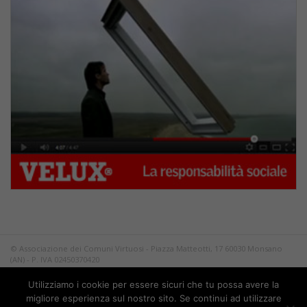
© Associazione dei Comuni Virtuosi - Piazza Matteotti, 17 60030 Monsano
(AN) - P. IVA 02450370420
Tutti i diritti riservati.
Utilizziamo i cookie per essere sicuri che tu possa avere la
Privacy
migliore esperienza sul nostro sito. Se continui ad utilizzare