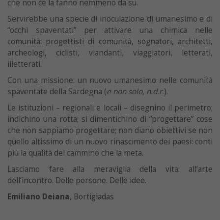
che non ce la fanno nemmeno da su.
Servirebbe una specie di inoculazione di umanesimo e di
“occhi spaventati” per attivare una chimica nelle
comunità: progettisti di comunità, sognatori, architetti,
archeologi, ciclisti, viandanti, viaggiatori, letterati,
illetterati.
Con una missione: un nuovo umanesimo nelle comunità
spaventate della Sardegna (
e non solo, n.d.r.
).
Le istituzioni – regionali e locali – disegnino il perimetro;
indichino una rotta; si dimentichino di “progettare” cose
che non sappiamo progettare; non diano obiettivi se non
quello altissimo di un nuovo rinascimento dei paesi: conti
più la qualità del cammino che la meta.
Lasciamo fare alla meraviglia della vita: all’arte
dell’incontro. Delle persone. Delle idee.
Emiliano Deiana
, Bortigiadas