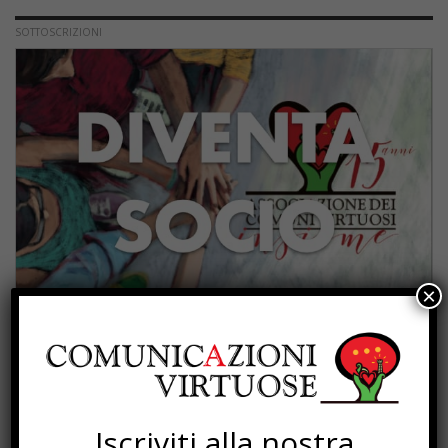
SOTTOSCRIZIONI
×
PROGETTI
Iscriviti alla nostra