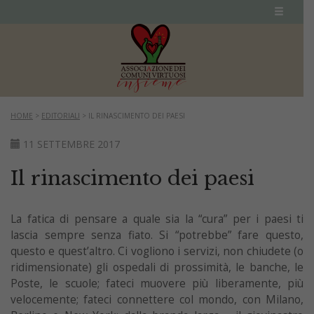
HOME
>
EDITORIALI
>
IL RINASCIMENTO DEI PAESI
11 SETTEMBRE 2017
Il rinascimento dei paesi
La fatica di pensare a quale sia la “cura” per i paesi ti
lascia sempre senza fiato. Si “potrebbe” fare questo,
questo e quest’altro. Ci vogliono i servizi, non chiudete (o
ridimensionate) gli ospedali di prossimità, le banche, le
Poste, le scuole; fateci muovere più liberamente, più
velocemente; fateci connettere col mondo, con Milano,