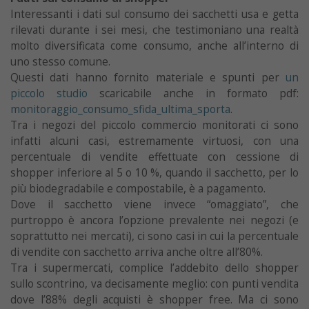
Interessanti i dati sul consumo dei sacchetti usa e getta
rilevati durante i sei mesi, che testimoniano una realtà
molto diversificata come consumo, anche all’interno di
uno stesso comune.
Questi dati hanno fornito materiale e spunti per
un
piccolo studio
scaricabile anche in formato pdf:
monitoraggio_consumo_sfida_ultima_sporta
.
Tra i negozi del piccolo commercio monitorati ci sono
infatti alcuni casi, estremamente virtuosi, con una
percentuale di vendite effettuate con cessione di
shopper inferiore al 5 o 10 %, quando il sacchetto, per lo
più biodegradabile e compostabile, è a pagamento.
Dove il sacchetto viene invece “omaggiato”, che
purtroppo è ancora l’opzione prevalente nei negozi (e
soprattutto nei mercati), ci sono casi in cui la percentuale
di vendite con sacchetto arriva anche oltre all’80%.
Tra i supermercati, complice l’addebito dello shopper
sullo scontrino, va decisamente meglio: con punti vendita
dove l’88% degli acquisti è shopper free. Ma ci sono