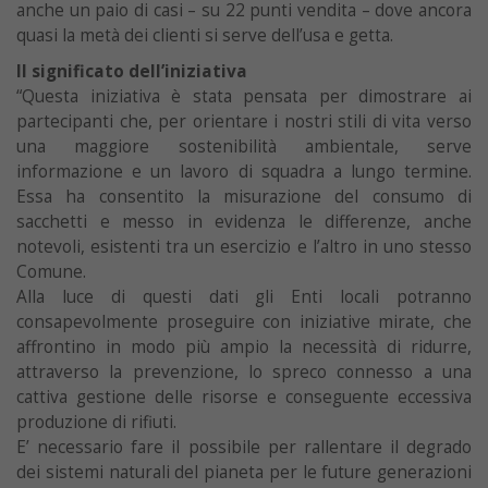
anche un paio di casi – su 22 punti vendita – dove ancora
quasi la metà dei clienti si serve dell’usa e getta.
Il significato dell’iniziativa
“Questa iniziativa è stata pensata per dimostrare ai
partecipanti che, per orientare i nostri stili di vita verso
una maggiore sostenibilità ambientale, serve
informazione e un lavoro di squadra a lungo termine.
Essa ha consentito la misurazione del consumo di
sacchetti e messo in evidenza le differenze, anche
notevoli, esistenti tra un esercizio e l’altro in uno stesso
Comune.
Alla luce di questi dati gli Enti locali potranno
consapevolmente proseguire con iniziative mirate, che
affrontino in modo più ampio la necessità di ridurre,
attraverso la prevenzione, lo spreco connesso a una
cattiva gestione delle risorse e conseguente eccessiva
produzione di rifiuti.
E’ necessario fare il possibile per rallentare il degrado
dei sistemi naturali del pianeta per le future generazioni