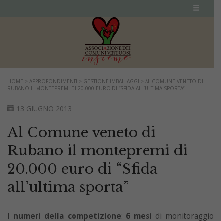
HOME
>
APPROFONDIMENTI
>
GESTIONE IMBALLAGGI
>
AL COMUNE VENETO DI
RUBANO IL MONTEPREMI DI 20.000 EURO DI “SFIDA ALL’ULTIMA SPORTA”
13 GIUGNO 2013
Al Comune veneto di
Rubano il montepremi di
20.000 euro di “Sfida
all’ultima sporta”
I numeri della competizione
:
6 mesi
di monitoraggio