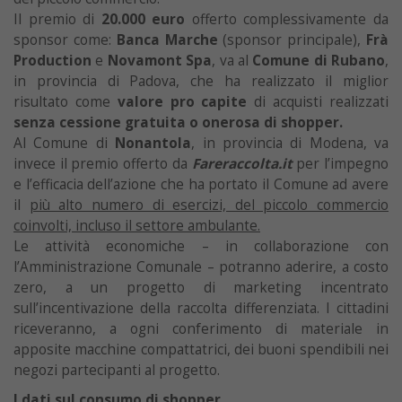
Il premio di
20.000 euro
offerto complessivamente da
sponsor come:
Banca Marche
(sponsor principale),
Frà
Production
e
Novamont Spa
, va al
Comune di Rubano
,
in provincia di Padova, che ha realizzato il miglior
risultato come
valore pro capite
di acquisti realizzati
senza cessione gratuita o onerosa di shopper.
Al Comune di
Nonantola
, in provincia di Modena, va
invece il premio offerto da
Fareraccolta.it
per l’impegno
e l’efficacia dell’azione che ha portato il Comune ad avere
il
più alto numero di esercizi, del piccolo commercio
coinvolti, incluso il settore ambulante.
Le attività economiche – in collaborazione con
l’Amministrazione Comunale – potranno aderire, a costo
zero, a un progetto di marketing incentrato
sull’incentivazione della raccolta differenziata. I cittadini
riceveranno, a ogni conferimento di materiale in
apposite macchine compattatrici, dei buoni spendibili nei
negozi partecipanti al progetto.
I dati sul consumo di shopper