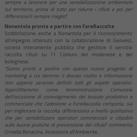
sempre a lavorare per una sensibilizzazione ambientale
sul territorio, prima di tutto per ridurre i rifiuti e poi per
differenziarli sempre meglio
“.
Nonantola pronta a partire con FareRaccolta
Soddisfazione anche a Nonantola per il riconoscimento
all’impegno ottenuto con la collaborazione di Geovest,
società interamente pubblica che gestisce il servizio
raccolta rifiuti su 11 Comuni del modenese e del
bolognese.
“Siamo pronti a partire con questo nuovo progetto di
marketing a cui daremo il dovuto risalto e informazione
non appena saranno definiti tutti gli aspetti operativi.
Approfitteremo come Amministrazione Comunale
dell’occasione di coinvolgimento del tessuto produttivo e
commerciale che l’adesione a FareRaccolta comporta, sia
per migliorare la raccolta differenziata a livello qualitativo
che per sensibilizzare operatori commerciali e cittadini
sulle buone pratiche di prevenzione del rifiuto
” commenta
Ornella Bonacina, Assessore all’Ambiente.