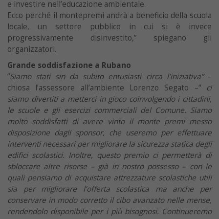
e investire nell’educazione ambientale.
Ecco perché il montepremi andrà a beneficio della scuola
locale, un settore pubblico in cui si è invece
progressivamente disinvestito,” spiegano gli
organizzatori.
Grande soddisfazione a Rubano
“
Siamo stati sin da subito entusiasti circa l’iniziativa”
–
chiosa l’assessore all’ambiente Lorenzo Segato –“
ci
siamo divertiti a metterci in gioco coinvolgendo i cittadini,
le scuole e gli esercizi commerciali del Comune. Siamo
molto soddisfatti di avere vinto il monte premi messo
disposizione dagli sponsor, che useremo per effettuare
interventi necessari per migliorare la sicurezza statica degli
edifici scolastici. Inoltre, questo premio ci permetterà di
sbloccare altre risorse – già in nostro possesso – con le
quali pensiamo di acquistare attrezzature scolastiche utili
sia per migliorare l’offerta scolastica ma anche per
conservare in modo corretto il cibo avanzato nelle mense,
rendendolo disponibile per i più bisognosi. Continueremo