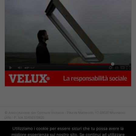
© Associazione dei Comuni Virtuosi - Piazza Matteotti, 17 60030 Monsano
(AN) - P. IVA 02450370420
Tutti i diritti riservati.
Utilizziamo i cookie per essere sicuri che tu possa avere la
Privacy
migliore esperienza sul nostro sito. Se continui ad utilizzare