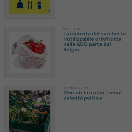
9 APRILE 2019
La rivincita del sacchetto
riutilizzabile ortofrutta
nella GDO parte dal
Belgio
3 FEBBRAIO 2019
Mercati Circolari : serve
volontà politica