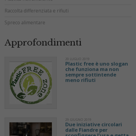
Raccolta differenziata e rifiuti
Spreco alimentare
Approfondimenti
20 LUGLIO 2019
Plastic free è uno slogan
che funziona ma non
sempre sottintende
meno rifiuti
29 GIUGNO 2019
Due iniziative circolari
dalle Fiandre per
sconfiggere l’usa e getta