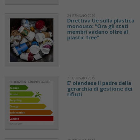
24 GENNAIO 2019
Direttiva Ue sulla plastica
monouso: “Ora gli stati
membri vadano oltre al
plastic free”
21 GENNAIO 2019
E’ olandese il padre della
gerarchia di gestione dei
rifiuti