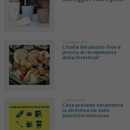
11 GIUGNO 2019
L’Italia del plastic-free è
pronta al recepimento
della Direttiva?
1 GIUGNO 2019
Cosa prevede veramente
la direttiva Ue sulle
plastiche monouso