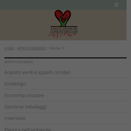
HOME
>
APPROFONDIMENTI
>
PAGINA 10
APPROFONDIMENTI
Acquisti verdi e appalti circolari
Ecodesign
Economia circolare
Gestione imballaggi
Interviste
Plastica nell'ambiente