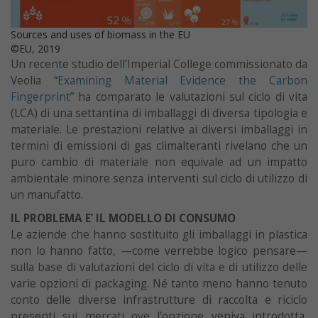
Sources and uses of biomass in the EU
©EU, 2019
Un recente studio dell’Imperial College commissionato da
Veolia “
Examining Material Evidence the Carbon
Fingerprint
” ha comparato le valutazioni sul ciclo di vita
(LCA) di una settantina di imballaggi di diversa tipologia e
materiale. Le prestazioni relative ai diversi imballaggi in
termini di emissioni di gas climalteranti rivelano che un
puro cambio di materiale non equivale ad un impatto
ambientale minore senza interventi sul ciclo di utilizzo di
un manufatto.
IL PROBLEMA E’ IL MODELLO DI CONSUMO
Le aziende che hanno sostituito gli imballaggi in plastica
non lo hanno fatto, —come verrebbe logico pensare—
sulla base di valutazioni del ciclo di vita e di utilizzo delle
varie opzioni di packaging. Né tanto meno hanno tenuto
conto delle diverse infrastrutture di raccolta e riciclo
presenti sui mercati ove l’opzione veniva introdotta,