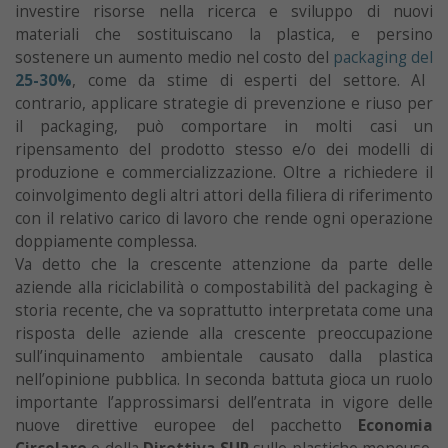
investire risorse nella ricerca e sviluppo di nuovi
materiali che sostituiscano la plastica, e persino
sostenere un aumento medio nel costo del
packaging del
25-30%
, come da stime di esperti del settore. Al
contrario, applicare strategie di prevenzione e riuso per
il packaging, può comportare in molti casi un
ripensamento del prodotto stesso e/o dei modelli di
produzione e commercializzazione. Oltre a richiedere il
coinvolgimento degli altri attori della filiera di riferimento
con il relativo carico di lavoro che rende ogni operazione
doppiamente complessa.
Va detto che la crescente attenzione da parte delle
aziende alla riciclabilità o compostabilità del packaging è
storia recente, che va soprattutto interpretata come una
risposta delle aziende alla crescente preoccupazione
sull’inquinamento ambientale causato dalla plastica
nell’opinione pubblica. In seconda battuta gioca un ruolo
importante l’approssimarsi dell’entrata in vigore delle
nuove direttive europee del pacchetto
Economia