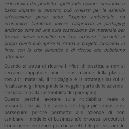
ciclo di vita del prodotto, applicando opzioni innovative a
basso impatto di carbonio può rivelarsi per le aziende
un’occasione persa sotto l’aspetto ambientale ed
economico. Cambiare invece l’approccio al packaging
andando oltre ad una pura sostituzione del materiale per
trovare nuove modalità per fare arrivare i prodotti ai
propri clienti può aprire la strada a progetti innovativi in
linea con la crisi climatica e di risorse che dobbiamo
affrontare.
Quando si tratta di ridurre i rifiuti di plastica, e non si
cercano scappatoie come la sostituzione della plastica
con altri materiali, il riciclaggio è la strategia su cui si
focalizzano gli impegni della maggior parte delle aziende
che lavorano alla sostenibilità del packaging.
Questo perché lavorare sulla riciclabilità, reale o
presunta che sia, è di fatto la strategia più semplice da
perseguire perché permette alle aziende di non
cambiare il modello di business e/o processi produttivi.
Condizione che rende più che accettabile per le aziende