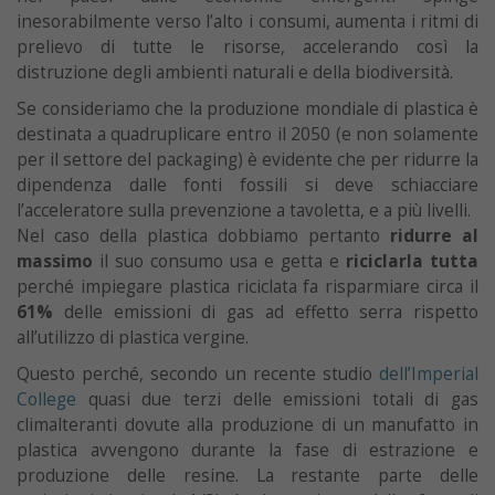
inesorabilmente verso l’alto i consumi, aumenta i ritmi di
prelievo di tutte le risorse, accelerando così la
distruzione degli ambienti naturali e della biodiversità.
Se consideriamo che la produzione mondiale di plastica è
destinata a quadruplicare entro il 2050 (e non solamente
per il settore del packaging) è evidente che per ridurre la
dipendenza dalle fonti fossili si deve schiacciare
l’acceleratore sulla prevenzione a tavoletta, e a più livelli.
Nel caso della plastica dobbiamo pertanto
ridurre al
massimo
il suo consumo usa e getta e
riciclarla tutta
perché impiegare plastica riciclata fa risparmiare circa il
61%
delle emissioni di gas ad effetto serra rispetto
all’utilizzo di plastica vergine.
Questo perché, secondo un recente studio
dell’Imperial
College
quasi due terzi delle emissioni totali di gas
climalteranti dovute alla produzione di un manufatto in
plastica avvengono durante la fase di estrazione e
produzione delle resine. La restante parte delle