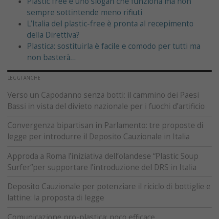
Plastic free è uno slogan che funziona ma non
sempre sottintende meno rifiuti
L’Italia del plastic-free è pronta al recepimento
della Direttiva?
Plastica: sostituirla è facile e comodo per tutti ma
non basterà…
LEGGI ANCHE
Verso un Capodanno senza botti: il cammino dei Paesi
Bassi in vista del divieto nazionale per i fuochi d’artificio
Convergenza bipartisan in Parlamento: tre proposte di
legge per introdurre il Deposito Cauzionale in Italia
Approda a Roma l’iniziativa dell’olandese “Plastic Soup
Surfer”per supportare l’introduzione del DRS in Italia
Deposito Cauzionale per potenziare il riciclo di bottiglie e
lattine: la proposta di legge
Comunicazione pro-plastica: poco efficace,