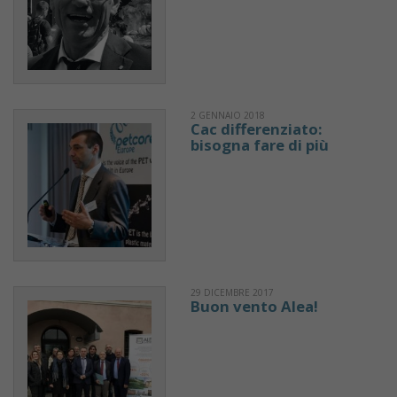
2 GENNAIO 2018
Cac differenziato:
bisogna fare di più
29 DICEMBRE 2017
Buon vento Alea!