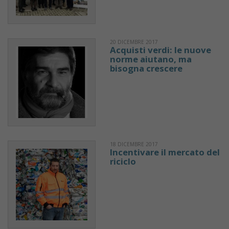
20 DICEMBRE 2017
Acquisti verdi: le nuove
norme aiutano, ma
bisogna crescere
18 DICEMBRE 2017
Incentivare il mercato del
riciclo