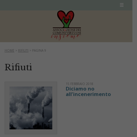
HOME
>
RIFIUTI
>
PAGINA 9
Rifiuti
15 FEBBRAIO 2018
Diciamo no
all’incenerimento