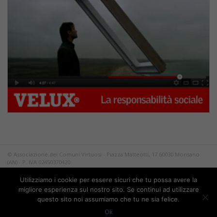
© Associazione dei Comuni Virtuosi - Piazza Matteotti, 17 60030 Monsano
(AN) - P. IVA 02450370420
Tutti i diritti riservati.
Utilizziamo i cookie per essere sicuri che tu possa avere la
Privacy
migliore esperienza sul nostro sito. Se continui ad utilizzare
questo sito noi assumiamo che tu ne sia felice.
Ok