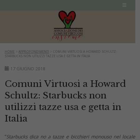
HOME
>
APPROFONDIMENTI
>
COMUNI VIRTUOSI A HOWARD SCHULTZ:
STARBUCKS NON UTILIZZI TAZZE USA E GETTA IN ITALIA
17 GIUGNO 2018
Comuni Virtuosi a Howard
Schultz: Starbucks non
utilizzi tazze usa e getta in
Italia
“
Starbucks dica no a tazze e bicchieri monouso nel locale