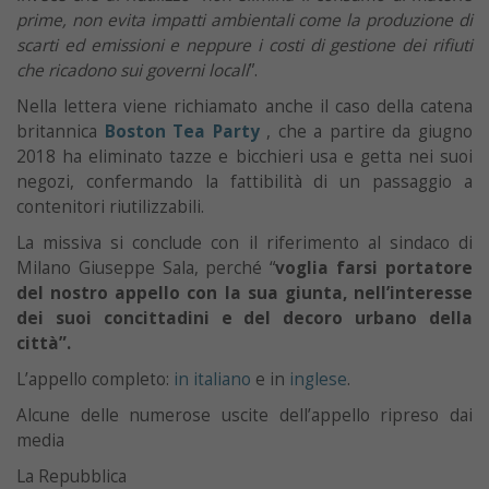
prime, non evita impatti ambientali come la produzione di
scarti ed emissioni e neppure i costi di gestione dei rifiuti
che ricadono sui governi locali
”.
Nella lettera viene richiamato anche il caso della catena
britannica
Boston Tea Party
, che a partire da giugno
2018 ha eliminato tazze e bicchieri usa e getta nei suoi
negozi, confermando la fattibilità di un passaggio a
contenitori riutilizzabili.
La missiva si conclude con il riferimento al sindaco di
Milano Giuseppe Sala, perché “
voglia farsi portatore
del nostro appello con la sua giunta, nell’interesse
dei suoi concittadini e del decoro urbano della
città”.
L’appello completo:
in italiano
e in
inglese
.
Alcune delle numerose uscite dell’appello ripreso dai
media
La Repubblica