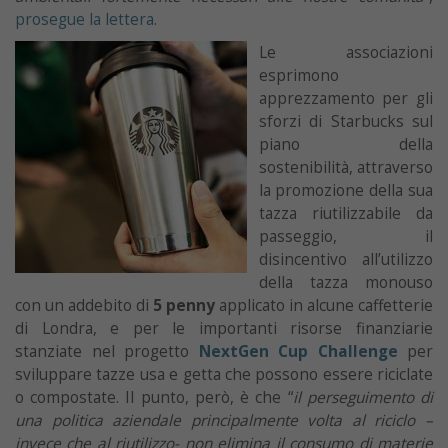
prosegue la lettera.
Le associazioni
esprimono
apprezzamento per gli
sforzi di Starbucks sul
piano della
sostenibilità, attraverso
la promozione della sua
tazza riutilizzabile da
passeggio, il
disincentivo all’utilizzo
della tazza monouso
con un addebito di
5 penny
applicato in alcune caffetterie
di Londra, e per le importanti risorse finanziarie
stanziate nel progetto
NextGen Cup Challenge
per
sviluppare tazze usa e getta che possono essere riciclate
o compostate. Il punto, però, è che “
il perseguimento di
una politica aziendale principalmente volta al riciclo –
invece che al riutilizzo- non elimina il consumo di materie