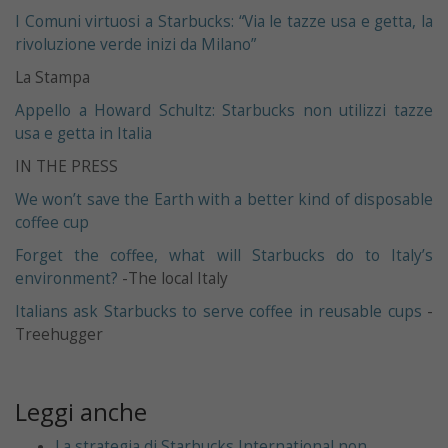
I Comuni virtuosi a Starbucks: “Via le tazze usa e getta, la
rivoluzione verde inizi da Milano”
La Stampa
Appello a Howard Schultz: Starbucks non utilizzi tazze
usa e getta in Italia
IN THE PRESS
We won’t save the Earth with a better kind of disposable
coffee cup
Forget the coffee, what will Starbucks do to Italy’s
environment?
-The local Italy
Italians ask Starbucks to serve coffee in reusable cups
-
Treehugger
Leggi anche
La strategia di Starbucks International non