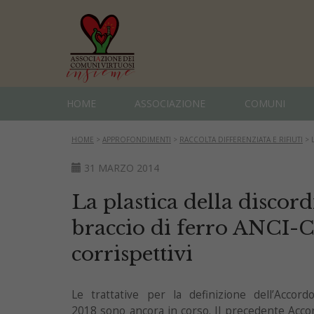
HOME
ASSOCIAZIONE
COMUNI
HOME
>
APPROFONDIMENTI
>
RACCOLTA DIFFERENZIATA E RIFIUTI
>
31 MARZO 2014
La plastica della discord
braccio di ferro ANCI-C
corrispettivi
Le trattative per la definizione dell’Accor
2018 sono ancora in corso. Il precedente Acco