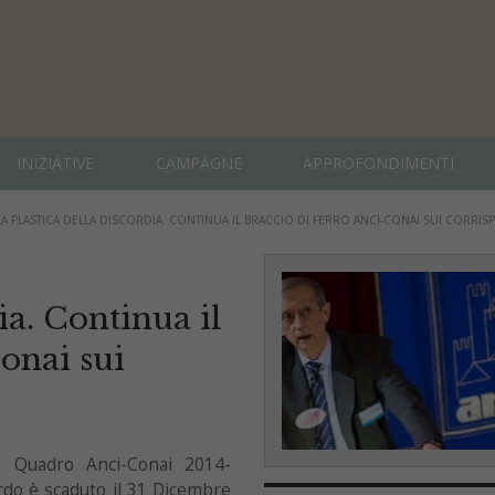
INIZIATIVE
CAMPAGNE
APPROFONDIMENTI
LA PLASTICA DELLA DISCORDIA. CONTINUA IL BRACCIO DI FERRO ANCI-CONAI SUI CORRISP
ia. Continua il
onai sui
do Quadro Anci-Conai 2014-
rdo è scaduto il 31 Dicembre