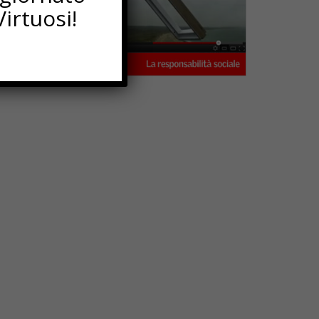
irtuosi!