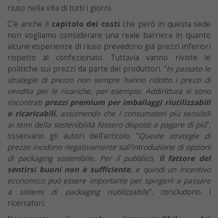
riuso nella vita di tutti i giorni.
C’è anche il
capitolo dei costi
che però in questa sede
non vogliamo considerare una reale barriera in quanto
alcune esperienze di riuso prevedono già prezzi inferiori
rispetto al confezionato. Tuttavia vanno riviste le
politiche sui prezzi da parte dei produttori. “
In passato le
strategie di prezzo non sempre hanno ridotto i prezzi di
vendita per le ricariche, per esempio. Addirittura si sono
riscontrati
prezzi premium per imballaggi riutilizzabili
o ricaricabili
, assumendo che i consumatori più sensibili
ai temi della sostenibilità fossero disposti a pagare di più
”,
osservano gli autori dell’articolo. “
Queste strategie di
prezzo incidono negativamente sull’introduzione di opzioni
di packaging sostenibile. Per il pubblico,
il fattore del
sentirsi buoni non è sufficiente
, e quindi un incentivo
economico può essere importante per spingerli a passare
a sistemi di packaging riutilizzabile
”, concludono i
ricercatori.