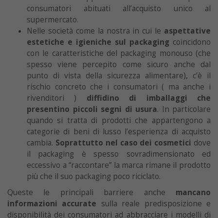
consumatori abituati all’acquisto unico al
supermercato.
Nelle società come la nostra in cui le
aspettative
estetiche e igieniche sul packaging
coincidono
con le caratteristiche del packaging monouso (che
spesso viene percepito come sicuro anche dal
punto di vista della sicurezza alimentare), c’è il
rischio concreto che i consumatori ( ma anche i
rivenditori )
diffidino di imballaggi che
presentino piccoli segni di usura
. In particolare
quando si tratta di prodotti che appartengono a
categorie di beni di lusso l’esperienza di acquisto
cambia.
Soprattutto nel caso dei cosmetici
dove
il packaging è spesso sovradimensionato ed
eccessivo a “raccontare” la marca rimane il prodotto
più che il suo packaging poco riciclato.
Queste le principali barriere anche
mancano
informazioni accurate
sulla reale predisposizione e
disponibilità dei consumatori ad abbracciare i modelli di