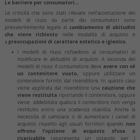
Le barriere per consumatori…
Le criticità che sono stati rilevate nell’accettazione dei
modelli di riuso da parte dei consumatori sono
prevalentemente legate al
cambiamento di abitudini
che viene richiesto
nelle modalità di acquisto e
a
preoccupazioni di carattere estetico e igienico
.
I modelli di riuso richiedono ai consumatori di
modificare le abitudini di acquisto. A seconda dei
modelli di riuso il consumatore deve
avere con sé
un contenitore vuoto
, oppure utilizzare un
contenitore fornito dal rivenditore. In questo caso
viene applicata dal rivenditore una
cauzione che
viene restituita
riportando il contenitore, oppure
viene addebitata qualora il contenitore non venga
restituito entro una scadenza stabilita. Anche la
necessità di cambiare o di aumentare i canali di
acquisto rispetto agli usuali fornitori quando
non
offrono l’opzione di acquisto sfusa o
ricaricabile
rappresenta un ostacolo per i