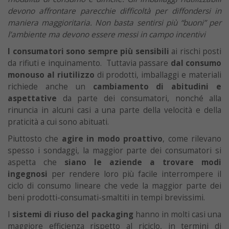
devono affrontare parecchie difficoltà per diffondersi in
maniera maggioritaria. Non basta sentirsi più “buoni” per
l’ambiente ma devono essere messi in campo incentivi
I consumatori sono sempre più sensibili
ai rischi posti
da rifiuti e inquinamento. Tuttavia passare
dal consumo
monouso al riutilizzo
di prodotti, imballaggi e materiali
richiede anche un
cambiamento di abitudini e
aspettative
da parte dei consumatori, nonché alla
rinuncia in alcuni casi a una parte della velocità e della
praticità a cui sono abituati.
Piuttosto che
agire in modo proattivo
, come rilevano
spesso i sondaggi, la maggior parte dei consumatori si
aspetta che
siano le aziende a trovare modi
ingegnosi
per rendere loro più facile interrompere il
ciclo di consumo lineare che vede la maggior parte dei
beni prodotti-consumati-smaltiti in tempi brevissimi.
I
sistemi di riuso del packaging
hanno in molti casi una
maggiore efficienza rispetto al riciclo, in termini di