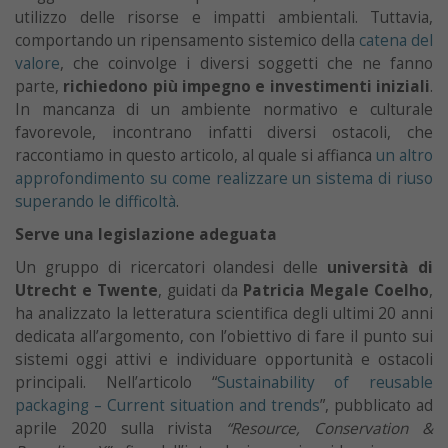
utilizzo delle risorse e impatti ambientali. Tuttavia,
comportando un ripensamento sistemico della
catena del
valore
, che coinvolge i diversi soggetti che ne fanno
parte,
richiedono più impegno e investimenti iniziali
.
In mancanza di un ambiente normativo e culturale
favorevole, incontrano infatti diversi ostacoli, che
raccontiamo in questo articolo, al quale si affianca
un altro
approfondimento su come realizzare un sistema di riuso
superando le difficoltà
.
Serve una legislazione adeguata
Un gruppo di ricercatori olandesi delle
università di
Utrecht e Twente
, guidati da
Patricia Megale Coelho
,
ha analizzato la letteratura scientifica degli ultimi 20 anni
dedicata all’argomento, con l’obiettivo di fare il punto sui
sistemi oggi attivi e individuare opportunità e ostacoli
principali. Nell’articolo “
Sustainability of reusable
packaging – Current situation and trends
”, pubblicato ad
aprile 2020 sulla rivista
“Resource, Conservation &