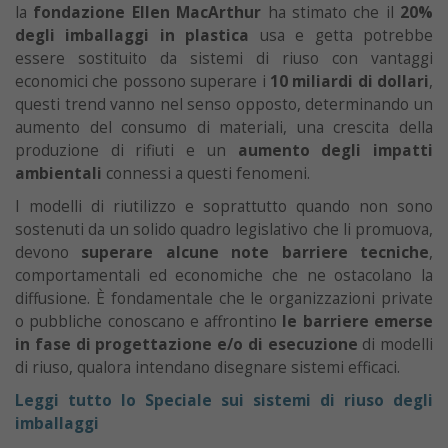
la
fondazione Ellen MacArthur
ha stimato che il
20%
degli imballaggi in plastica
usa e getta potrebbe
essere sostituito da sistemi di riuso con vantaggi
economici che possono superare i
10 miliardi di dollari
,
questi trend vanno nel senso opposto, determinando un
aumento del consumo di materiali, una crescita della
produzione di rifiuti e un
aumento degli impatti
ambientali
connessi a questi fenomeni.
I modelli di riutilizzo e soprattutto quando non sono
sostenuti da un solido quadro legislativo che li promuova,
devono
superare alcune note barriere tecniche
,
comportamentali ed economiche che ne ostacolano la
diffusione. È fondamentale che le organizzazioni private
o pubbliche conoscano e affrontino
le barriere emerse
in fase di progettazione e/o di esecuzione
di modelli
di riuso, qualora intendano disegnare sistemi efficaci.
Leggi tutto lo Speciale sui sistemi di riuso degli
imballaggi