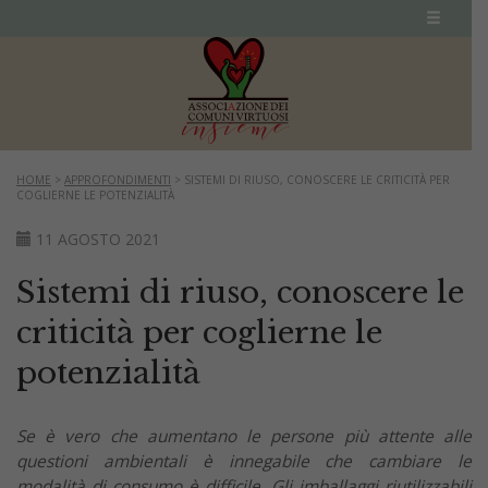
HOME
>
APPROFONDIMENTI
>
SISTEMI DI RIUSO, CONOSCERE LE CRITICITÀ PER
COGLIERNE LE POTENZIALITÀ
11 AGOSTO 2021
Sistemi di riuso, conoscere le
criticità per coglierne le
potenzialità
Se è vero che aumentano le persone più attente alle
questioni ambientali è innegabile che cambiare le
modalità di consumo è difficile. Gli imballaggi riutilizzabili