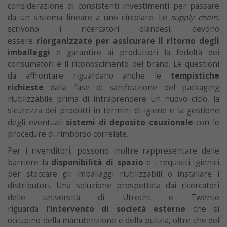
considerazione di consistenti investimenti per passare
da un sistema lineare a uno circolare. Le
supply chain
,
scrivono i ricercatori olandesi, devono
essere
riorganizzate per assicurare il ritorno degli
imballaggi
e garantire ai produttori la fedeltà dei
consumatori e il riconoscimento del brand. Le questioni
da affrontare riguardano anche le
tempistiche
richieste
dalla fase di sanificazione del packaging
riutilizzabile prima di intraprendere un nuovo ciclo, la
sicurezza dei prodotti in termini di igiene e la gestione
degli eventuali
sistemi di deposito cauzionale
con le
procedure di rimborso correlate.
Per i rivenditori, possono inoltre rappresentare delle
barriere la
disponibilità di spazio
e i requisiti igienici
per stoccare gli imballaggi riutilizzabili o installare i
distributori. Una soluzione prospettata dai ricercatori
delle università di Utrecht e Twente
riguarda
l’intervento di società esterne
che si
occupino della manutenzione e della pulizia, oltre che del