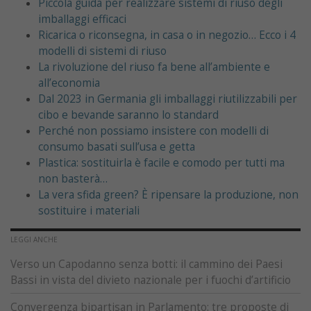
Piccola guida per realizzare sistemi di riuso degli
imballaggi efficaci
Ricarica o riconsegna, in casa o in negozio… Ecco i 4
modelli di sistemi di riuso
La rivoluzione del riuso fa bene all’ambiente e
all’economia
Dal 2023 in Germania gli imballaggi riutilizzabili per
cibo e bevande saranno lo standard
Perché non possiamo insistere con modelli di
consumo basati sull’usa e getta
Plastica: sostituirla è facile e comodo per tutti ma
non basterà…
La vera sfida green? È ripensare la produzione, non
sostituire i materiali
LEGGI ANCHE
Verso un Capodanno senza botti: il cammino dei Paesi
Bassi in vista del divieto nazionale per i fuochi d’artificio
Convergenza bipartisan in Parlamento: tre proposte di